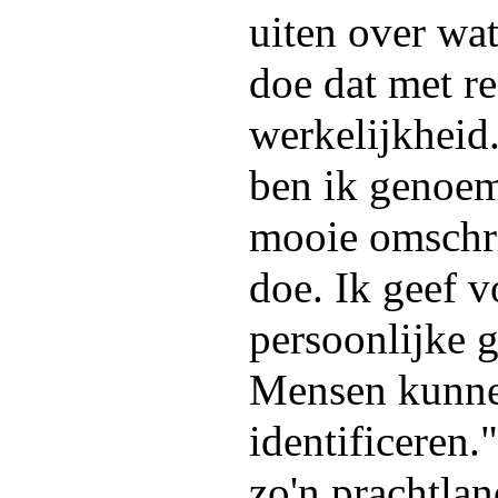
uiten over wat
doe dat met r
werkelijkheid.
ben ik genoem
mooie omschri
doe. Ik geef 
persoonlijke 
Mensen kunne
identificeren
zo'n prachtlan