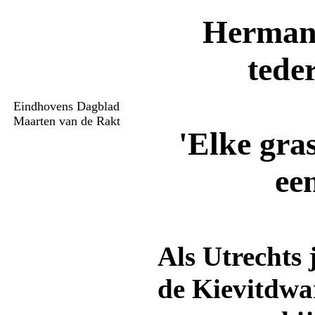
Herman 
tede
Eindhovens Dagblad
Maarten van de Rakt
'Elke gras
ee
Als Utrechts j
de Kievitdwar