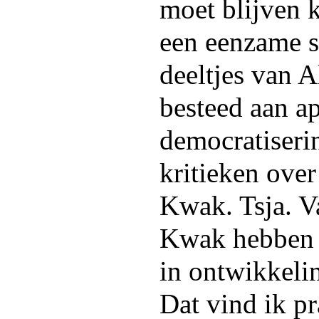
moet blijven 
een eenzame s
deeltjes van 
besteed aan ap
democratiserin
kritieken over
Kwak. Tsja. V
Kwak hebben 
in ontwikkeli
Dat vind ik pr