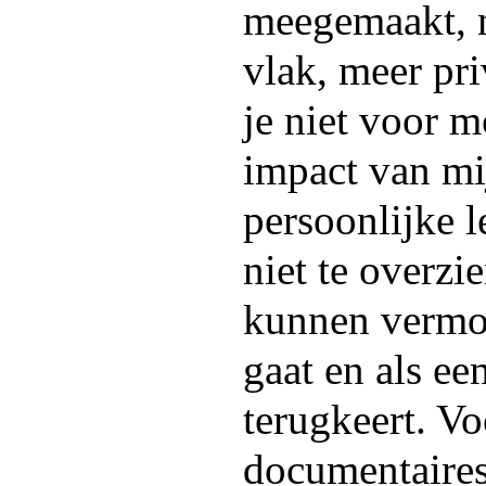
meegemaakt, ni
vlak, meer pr
je niet voor m
impact van mi
persoonlijke l
niet te overzi
kunnen vermoe
gaat en als e
terugkeert. Voo
documentaires