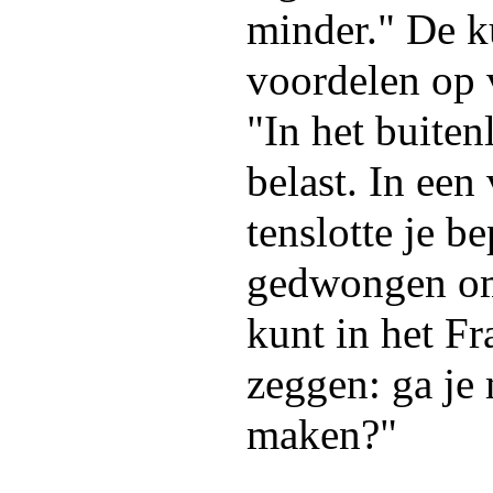
minder." De k
voordelen op 
"In het buite
belast. In een
tenslotte je b
gedwongen om 
kunt in het Fr
zeggen: ga je
maken?"