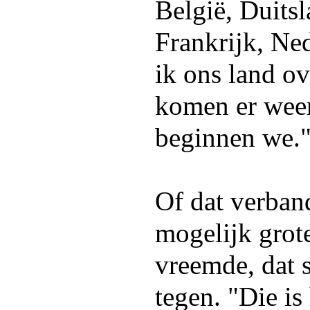
België, Duits
Frankrijk, Ne
ik ons land o
komen er weer 
beginnen we.
Of dat verban
mogelijk grote
vreemde, dat 
tegen. "Die is 