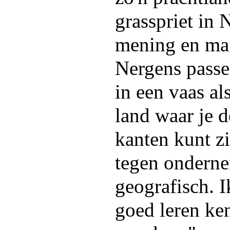
grasspriet in 
mening en ma
Nergens passe
in een vaas al
land waar je d
kanten kunt z
tegen onderne
geografisch. 
goed leren ke