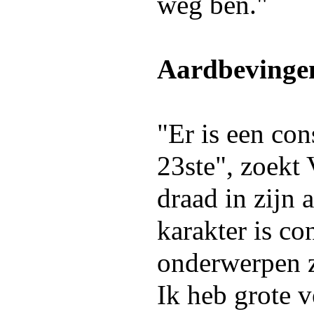
weg ben."
Aardbevinge
"Er is een con
23ste", zoekt
draad in zijn 
karakter is co
onderwerpen z
Ik heb grote 