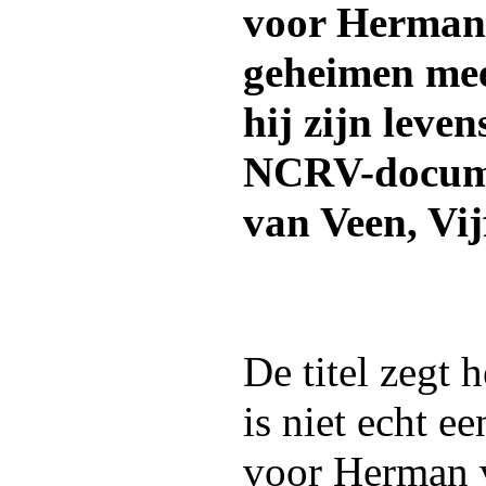
voor Herman
geheimen mee
hij zijn leve
NCRV-docume
van Veen, Vij
De titel zegt h
is niet echt ee
voor Herman 