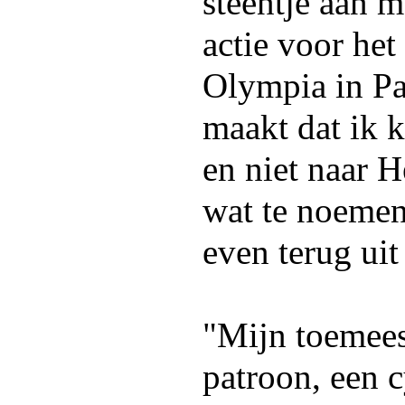
steentje aan m
actie voor he
Olympia in Pa
maakt dat ik 
en niet naar 
wat te noemen
even terug uit
"Mijn toemees
patroon, een c