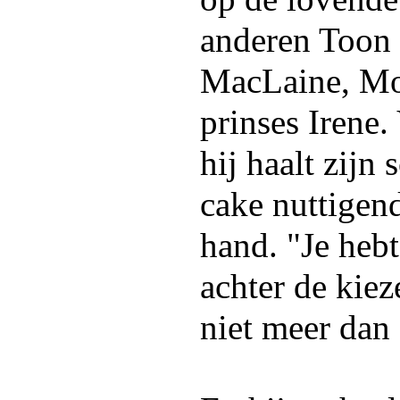
anderen Toon 
MacLaine, Mo
prinses Irene.
hij haalt zijn
cake nuttigend
hand. "Je hebt
achter de kie
niet meer dan 