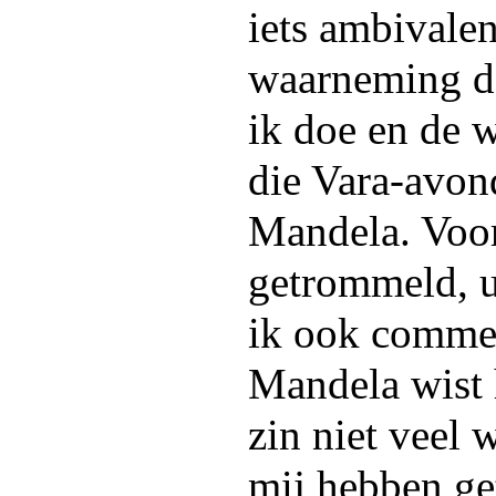
iets ambivale
waarneming d
ik doe en de 
die Vara-avon
Mandela. Voo
getrommeld, u
ik ook comme
Mandela wist h
zin niet veel 
mij hebben ge