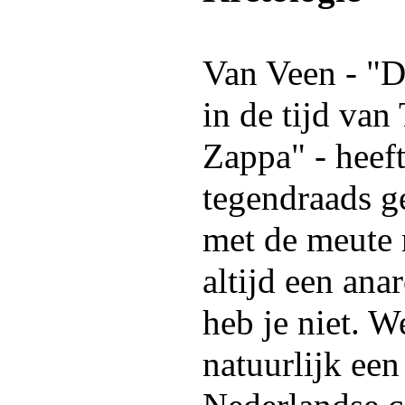
Van Veen - "D
in de tijd va
Zappa" - heeft 
tegendraads g
met de meute 
altijd een ana
heb je niet. 
natuurlijk een