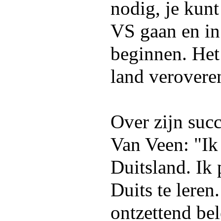
nodig, je kunt
VS gaan en in
beginnen. Het
land verovere
Over zijn succ
Van Veen: "Ik 
Duitsland. Ik
Duits te leren
ontzettend bel