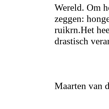
Wereld. Om he
zeggen: honger
ruikrn.Het hee
drastisch vera
Maarten van 