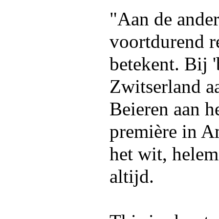
"Aan de ander
voortdurend re
betekent. Bij 
Zwitserland a
Beieren aan he
première in A
het wit, helem
altijd.