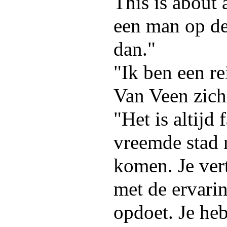
This is about 
een man op de 
dan."
"Ik ben een re
Van Veen zich
"Het is altijd
vreemde stad 
komen. Je vert
met de ervarin
opdoet. Je he