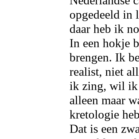
Nederlandse ca
opgedeeld in l
daar heb ik no
In een hokje b
brengen. Ik be
realist, niet a
ik zing, wil 
alleen maar w
kretologie heb
Dat is een zwa