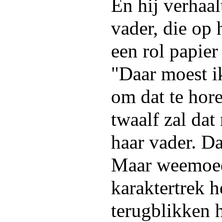
En hij verhaal
vader, die op 
een rol papier
"Daar moest i
om dat te hor
twaalf zal da
haar vader. Da
Maar weemoed
karaktertrek h
terugblikken 