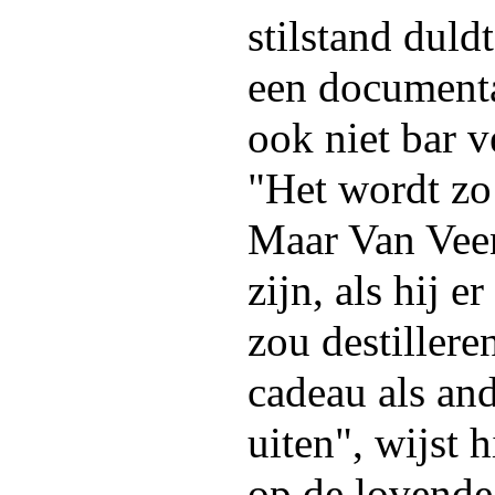
stilstand duldt
een documentai
ook niet bar v
"Het wordt zo
Maar Van Veen
zijn, als hij er
zou destillere
cadeau als and
uiten", wijst 
op de lovend