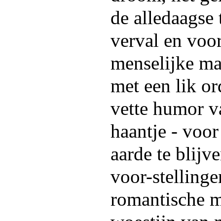
de alledaagse 
verval en voo
menselijke maa
met een lik or
vette humor v
haantje - voor
aarde te blijv
voor-stellinge
romantische m