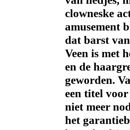
van liedjes, m
clowneske ac
amusement bi
dat barst van
Veen is met h
en de haargr
geworden. Va
een titel voo
niet meer nod
het garantieb