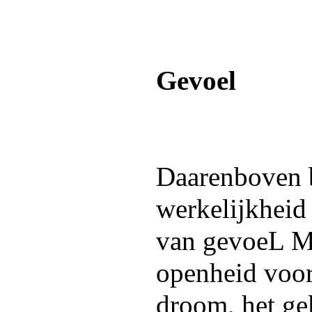
Gevoel
Daarenboven b
werkelijkheid
van gevoeL M
openheid voor
droom, het ge