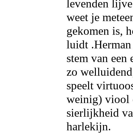
levenden lijv
weet je metee
gekomen is, h
luidt .Herman
stem van een 
zo welluidend,
speelt virtuoo
weinig) viool
sierlijkheid v
harlekijn.