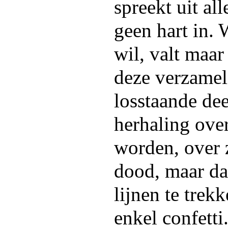
spreekt uit all
geen hart in.
wil, valt maar
deze verzamel
losstaande deel
herhaling ove
worden, over 
dood, maar da
lijnen te trek
enkel confetti