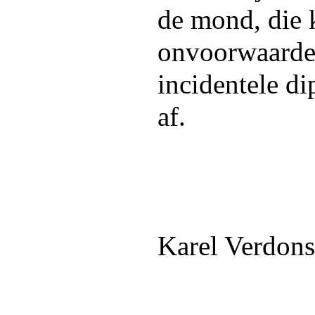
de mond, die k
onvoorwaardel
incidentele di
af.
Karel Verdons