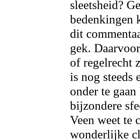
sleetsheid? G
bedenkingen k
dit commentaar
gek. Daarvoor 
of regelrecht 
is nog steeds
onder te gaan
bijzondere sf
Veen weet te c
wonderlijke c