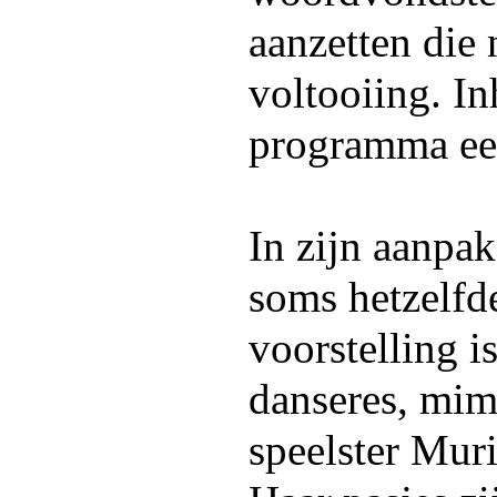
aanzetten die
voltooiing. In
programma een
In zijn aanpak
soms hetzelfde
voorstelling i
danseres, mim
speelster Mur