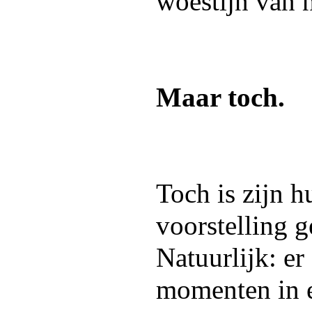
woestijn van 
Maar toch.
Toch is zijn hu
voorstelling g
Natuurlijk: er
momenten in 