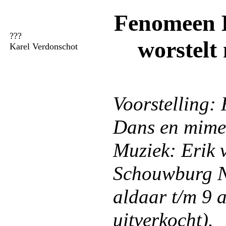
Fenomeen 
???
worstelt 
Karel Verdonschot
Voorstelling:
Dans en mime:
Muziek: Erik 
Schouwburg N
aldaar t/m 9 
uitverkocht).