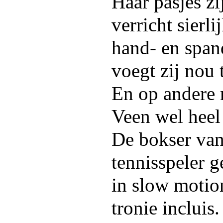
Haar pasjes zi
verricht sierli
hand- en span
voegt zij nou 
En op andere
Veen wel heel
De bokser van
tennisspeler 
in slow motio
tronie incluis