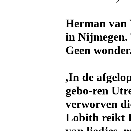
Herman van V
in Nijmegen. 
Geen wonder
,In de afgelo
gebo-ren Utre
verworven die
Lobith reikt 