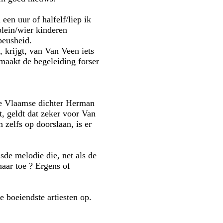
een uur of halfelf/liep ik
lein/wier kinderen
peusheid.
, krijgt, van Van Veen iets
maakt de begeleiding forser
n de Vlaamse dichter Herman
, geldt dat zeker voor Van
 zelfs op doorslaan, is er
sde melodie die, net als de
naar toe ? Ergens of
e boeiendste artiesten op.