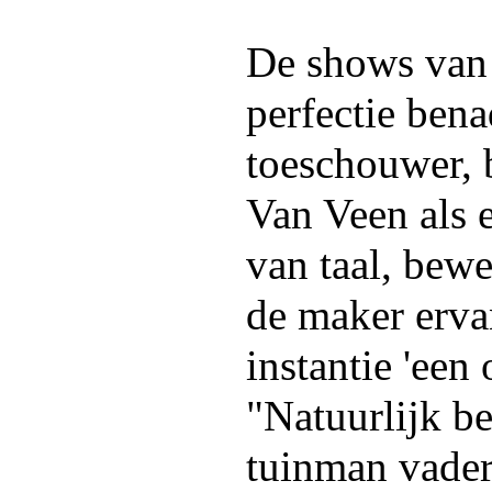
De shows van
perfectie ben
toeschouwer, 
Van Veen als 
van taal, bew
de maker ervan
instantie 'een 
"Natuurlijk be
tuinman vader