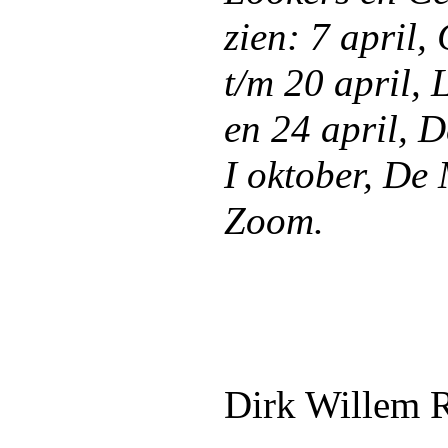
zien: 7 april,
t/m 20 april,
en 24 april, 
I oktober, De
Zoom.
Dirk Willem 