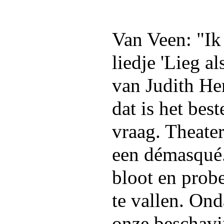
Van Veen: "Ik 
liedje 'Lieg al
van Judith He
dat is het bes
vraag. Theater
een démasqué.
bloot en prob
te vallen. Ond
onze beschavi