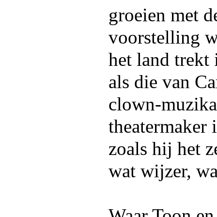
groeien met de
voorstelling 
het land trekt
als die van C
clown-muzikan
theatermaker i
zoals hij het z
wat wijzer, wa
Waar Toon en 