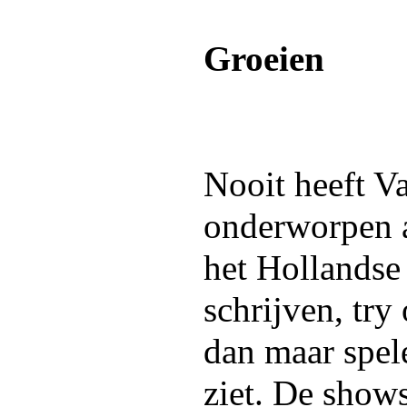
Groeien
Nooit heeft V
onderworpen a
het Hollandse 
schrijven, try
dan maar spele
ziet. De show