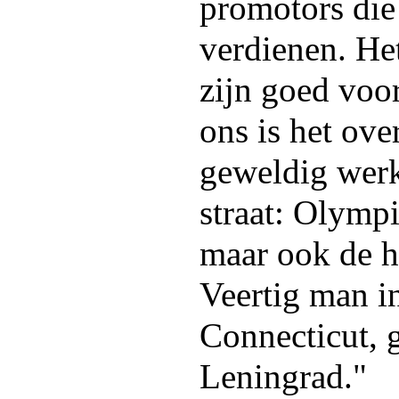
promotors die
verdienen. Het
zijn goed voo
ons is het ove
geweldig werk
straat: Olympi
maar ook de h
Veertig man in
Connecticut, 
Leningrad."