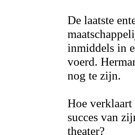
De laatste ent
maatschappeli
inmiddels in 
voerd. Herman
nog te zijn.
Hoe verklaart
succes van zi
theater?