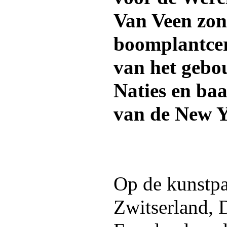
Van Veen zon
boomplantcer
van het gebo
Naties en ba
van de New Y
Op de kunstpa
Zwitserland,