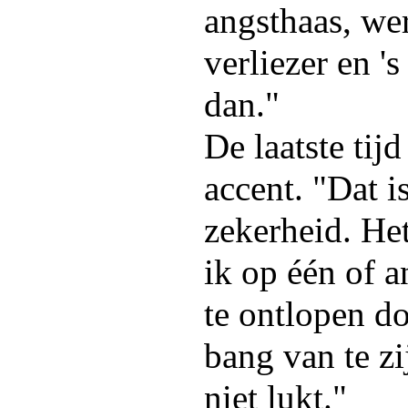
angsthaas, we
verliezer en 's
dan."
De laatste tij
accent. "Dat i
zekerheid. Het
ik op één of 
te ontlopen d
bang van te zi
niet lukt."