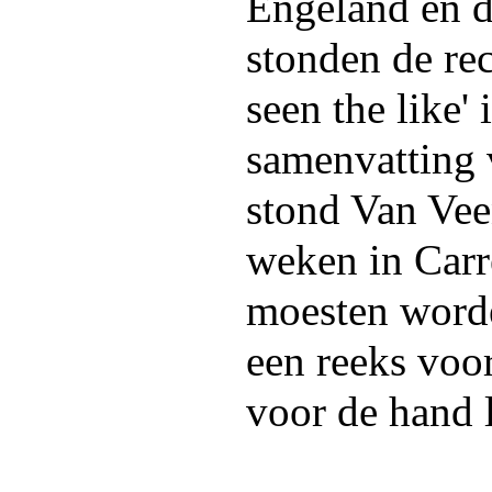
Engeland en d
stonden de rec
seen the like' 
samenvatting 
stond Van Vee
weken in Carr
moesten worde
een reeks voor
voor de hand 