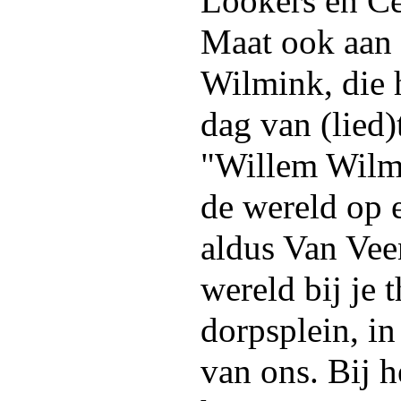
Lookers en Ce
Maat ook aan 
Wilmink, die h
dag van (lied)
"Willem Wilmi
de wereld op 
aldus Van Vee
wereld bij je t
dorpsplein, in 
van ons. Bij h