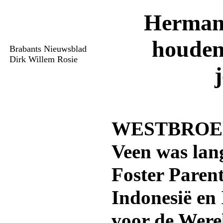
Herman
houden
Brabants Nieuwsblad
Dirk Willem Rosie
WESTBROEK
Veen was lan
Foster Parent
Indonesië en
voor de Were