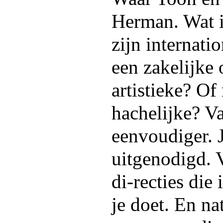
Herman. Wat i
zijn internatio
een zakelijke
artistieke? Of
hachelijke? Va
eenvoudiger. 
uitgenodigd. V
di-recties die
je doet. En na