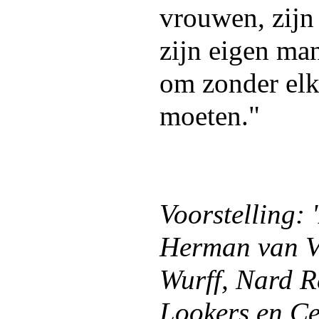
vrouwen, zijn 
zijn eigen man
om zonder elk
moeten."
Voorstelling: 
Herman van Ve
Wurff, Nard R
Lookers en Ce