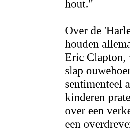
hout."
Over de 'Harl
houden allema
Eric Clapton,
slap ouwehoer
sentimenteel 
kinderen prat
over een verk
een overdrev