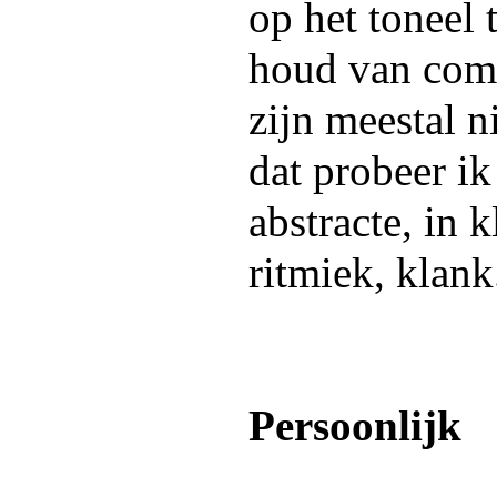
op het toneel 
houd van com
zijn meestal n
dat probeer ik
abstracte, in 
ritmiek, klank
Persoonlijk