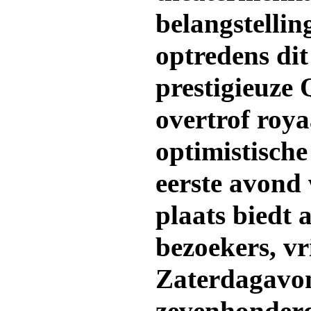
belangstellin
optredens dit
prestigieuze 
overtrof roy
optimistisch
eerste avond 
plaats biedt 
bezoekers, vr
Zaterdagavo