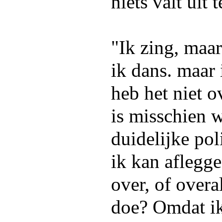
niets valt uit 
"Ik zing, maar
ik dans. maar 
heb het niet o
is misschien 
duidelijke pol
ik kan aflegge
over, of overa
doe? Omdat ik