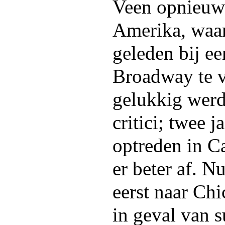
Veen opnieuw
Amerika, waar 
geleden bij e
Broadway te 
gelukkig werd
critici; twee j
optreden in C
er beter af. N
eerst naar Ch
in geval van s