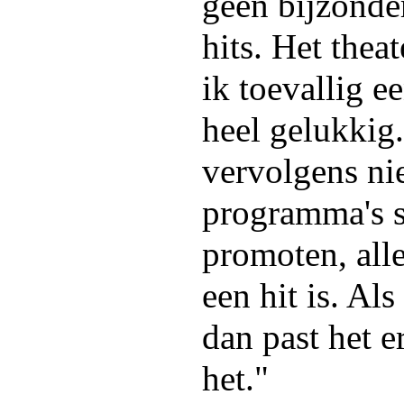
geen bijzonde
hits. Het theat
ik toevallig e
heel gelukkig.
vervolgens nie
programma's s
promoten, all
een hit is. Als
dan past het er
het."