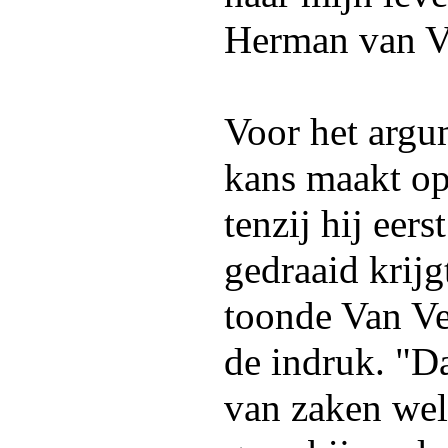
Herman van V
Voor het argum
kans maakt op
tenzij hij eers
gedraaid krijg
toonde Van Ve
de indruk. "D
van zaken wel