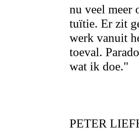
nu veel meer 
tuïtie. Er zit 
werk vanuit h
toeval. Parado
wat ik doe."
PETER LIE