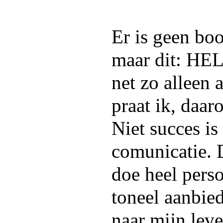
Er is geen boo
maar dit: HEL
net zo alleen 
praat ik, daa
Niet succes is
comunicatie. D
doe heel perso
toneel aanbied
naar mijn leve