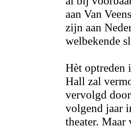
al bij voorba
aan Van Veens
zijn aan Nede
welbekende sl
Hèt optreden 
Hall zal verm
vervolgd door 
volgend jaar 
theater. Maar