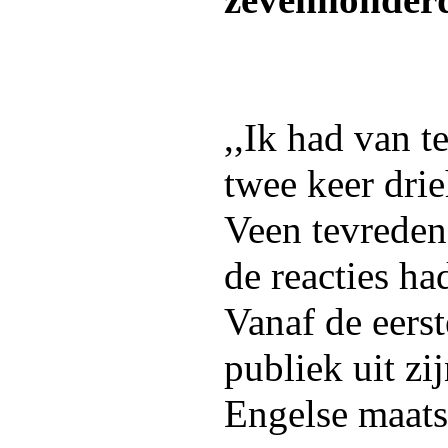
zevenhonderd
,,Ik had van 
twee keer dri
Veen tevreden
de reacties had
Vanaf de eerst
publiek uit zi
Engelse maat