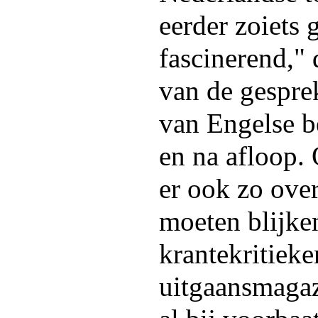
eerder zoiets
fascinerend," 
van de gespre
van Engelse b
en na afloop. 
er ook zo ove
moeten blijken
krantekritieke
uitgaansmagaz