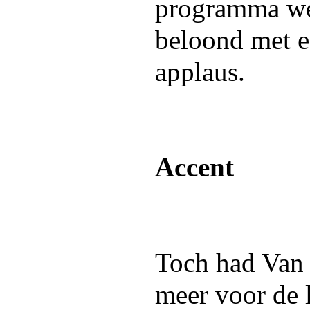
programma wer
beloond met e
applaus.
Accent
Toch had Van 
meer voor de 