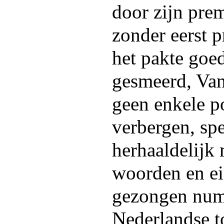
door zijn pre
zonder eerst p
het pakte goed
gesmeerd, Va
geen enkele po
verbergen, spe
herhaaldelijk
woorden en ei
gezongen num
Nederlandse t