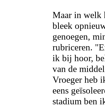
Maar in welk h
bleek opnieuw
genoegen, min
rubriceren. "E
ik bij hoor, be
van de middel
Vroeger heb i
eens geïsolee
stadium ben i