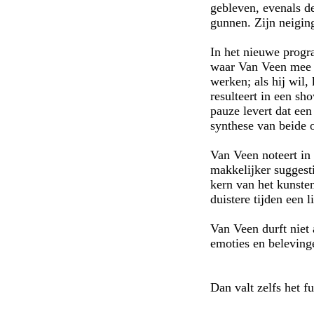
gebleven, evenals de
gunnen. Zijn neigin
In het nieuwe progr
waar Van Veen mee b
werken; als hij wil,
resulteert in een sh
pauze levert dat een
synthese van beide 
Van Veen noteert in
makkelijker suggesti
kern van het kunsten
duistere tijden een
Van Veen durft niet 
emoties en belevinge
Dan valt zelfs het f