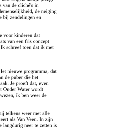
 van de cliché's in
demenselijkheid, de neiging
e bij zendelingen en
e voor kinderen dat
ats van een fris concept
Ik schreef toen dat ik met
. Het nieuwe programma, dat
n de puber die het
aak. Je proeft dat, even
uit Onder Water wordt
 wezen, ik ben weer de
j telkens weer met alle
eert als Van Veen. In zijn
 langdurig neer te zetten is