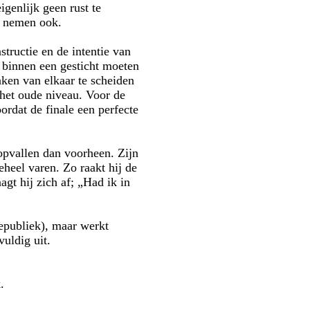
igenlijk geen rust te
e nemen ook.
tructie en de intentie van
 binnen een gesticht moeten
aken van elkaar te scheiden
 het oude niveau. Voor de
ordat de finale een perfecte
opvallen dan voorheen. Zijn
eheel varen. Zo raakt hij de
gt hij zich af; „Had ik in
republiek), maar werkt
uldig uit.
.