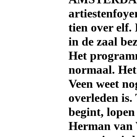
artiestenfoy
tien over elf
in de zaal bez
Het program
normaal. Het 
Veen weet no
overleden is.
begint, lopen
Herman van V