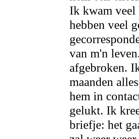
Ik kwam veel 
hebben veel ge
gecorresponde
van m'n leven
afgebroken. I
maanden alle
hem in contact
gelukt. Ik kre
briefje: het ga