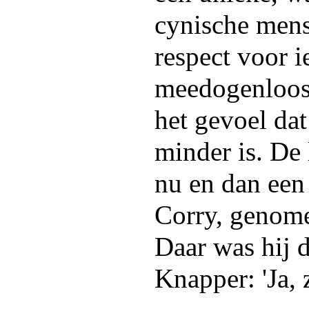
cynische mens.
respect voor i
meedogenloos 
het gevoel dat
minder is. De 
nu en dan een
Corry, genome
Daar was hij d
Knapper: 'Ja, 