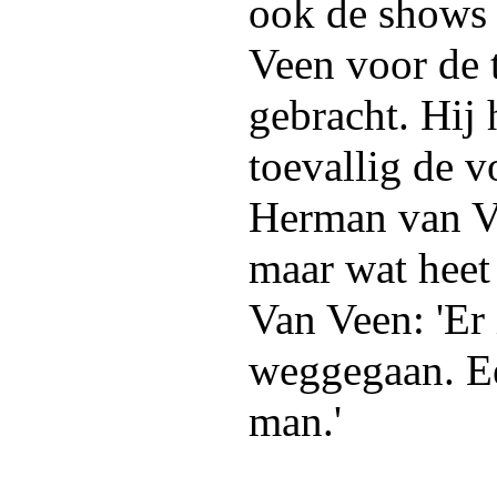
ook de shows
Veen voor de t
gebracht. Hij
toevallig de v
Herman van Ve
maar wat heet
Van Veen: 'Er 
weggegaan. Ee
man.'