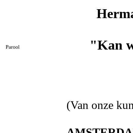
Herma
"Kan w
Parool
(Van onze kun
AMSTERDAM 