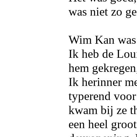
was niet zo ge
Wim Kan was i
Ik heb de Lou
hem gekregen,
Ik herinner me
typerend voor
kwam bij ze t
een heel groo