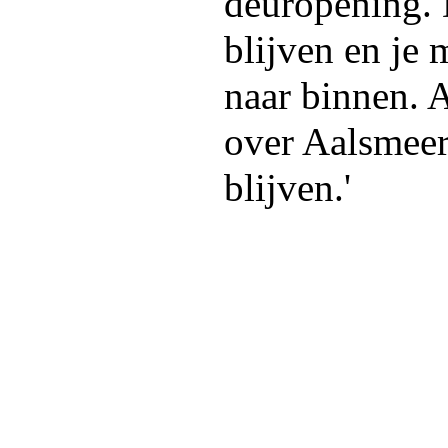
deuropening. 
blijven en je 
naar binnen. 
over Aalsmeer
blijven.'