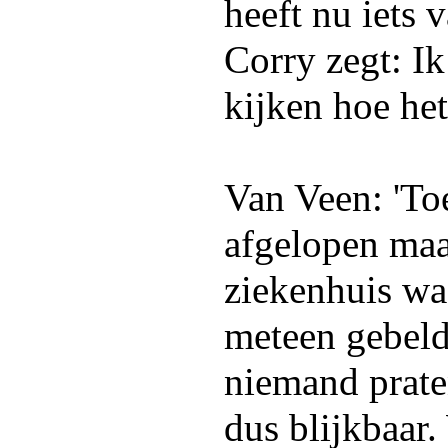
heeft nu iets
Corry zegt: Ik
kijken hoe het 
Van Veen: 'To
afgelopen maa
ziekenhuis wa
meteen gebeld
niemand prate
dus blijkbaar