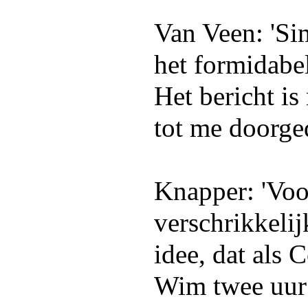
Van Veen: 'Si
het formidabe
Het bericht is
tot me doorge
Knapper: 'Voo
verschrikkelijk
idee, dat als 
Wim twee uur 