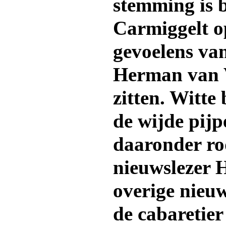
stemming is 
Carmiggelt o
gevoelens van
Herman van V
zitten. Witte
de wijde pijp
daaronder r
nieuwslezer 
overige nieuw
de cabaretier