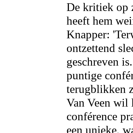
De kritiek op 
heeft hem wei
Knapper: 'Terw
ontzettend sle
geschreven is.
puntige confér
terugblikken z
Van Veen wil l
conférence pr
een unieke, 