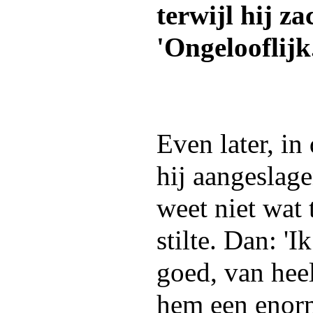
terwijl hij za
'Ongelooflijk
Even later, in
hij aangeslage
weet niet wat 
stilte. Dan: 
goed, van heel
hem een enor