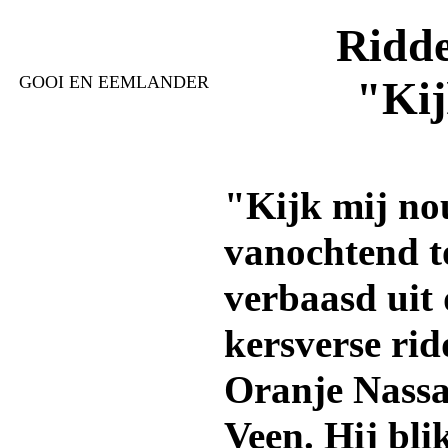
Ridde
GOOI EN EEMLANDER
"Kij
"Kijk mij no
vanochtend to
verbaasd uit
kersverse rid
Oranje Nass
Veen. Hij bli