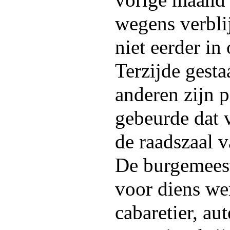
vorige maand 
wegens verblij
niet eerder in
Terzijde gest
anderen zijn p
gebeurde dat 
de raadszaal v
De burgemeest
voor diens wer
cabaretier, aut