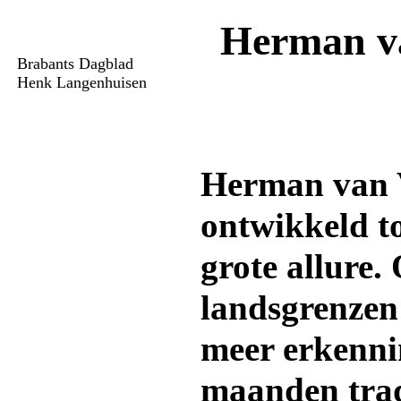
Herman va
Brabants Dagblad
Henk Langenhuisen
Herman van V
ontwikkeld to
grote allure.
landsgrenzen 
meer erkenni
maanden trad