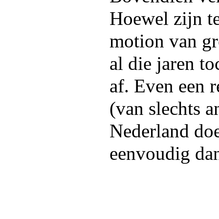
Hoewel zijn te
motion van gro
al die jaren t
af. Even een r
(van slechts a
Nederland doe
eenvoudig dan 