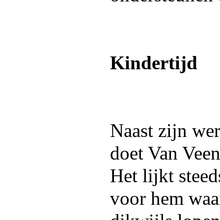
Kindertijd
Naast zijn we
doet Van Veen
Het lijkt stee
voor hem waar