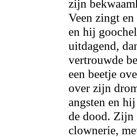
zijn bekwaamh
Veen zingt en 
en hij goochel
uitdagend, da
vertrouwde bee
een beetje over
over zijn dro
angsten en hi
de dood. Zijn
clownerie, me