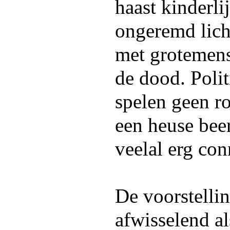
haast kinderl
ongeremd lich
met grotemen
de dood. Polit
spelen geen ro
een heuse bee
veelal erg con
De voorstellin
afwisselend al