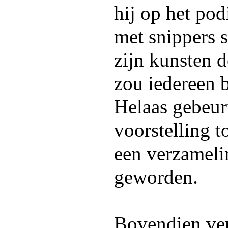
hij op het po
met snippers st
zijn kunsten d
zou iedereen 
Helaas gebeurt
voorstelling to
een verzameli
geworden.
Bovendien ver