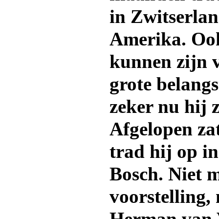
in Zwitserla
Amerika. Oo
kunnen zijn v
grote belangs
zeker nu hij z
Afgelopen za
trad hij op i
Bosch. Niet 
voorstelling,