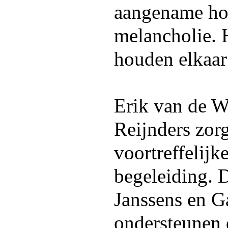
aangename ho
melancholie. 
houden elkaar
Erik van de W
Reijnders zor
voortreffelijk
begeleiding. 
Janssens en G
ondersteunen 