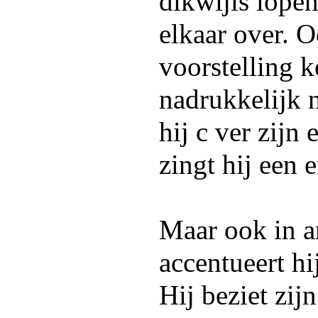
dikwijls lope
elkaar over. O
voorstelling 
nadrukkelijk n
hij c ver zijn 
zingt hij een e
Maar ook in 
accentueert hi
Hij beziet zi