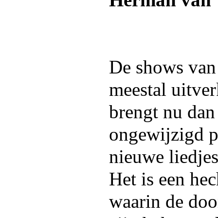
Herman van 
De shows van 
meestal uitve
brengt nu dan
ongewijzigd 
nieuwe liedjes
Het is een hec
waarin de doo