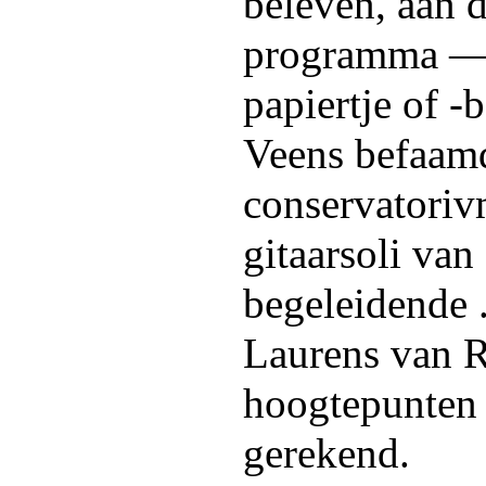
beleven, aan 
programma —
papiertje of 
Veens befaamd
conservatoriv
gitaarsoli van
begeleidende 
Laurens van R
hoogtepunten
gerekend.