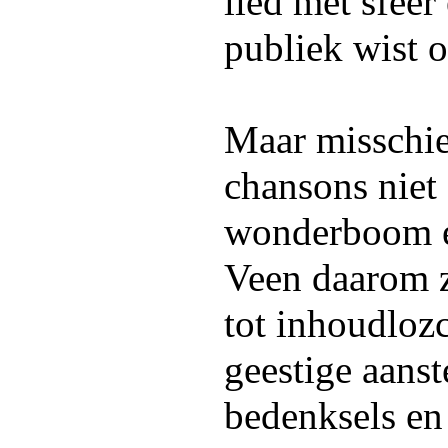
lied met sfeer
publiek wist o
Maar misschie
chansons niet
wonderboom e
Veen daarom z
tot inhoudlozc
geestige aanst
bedenksels en