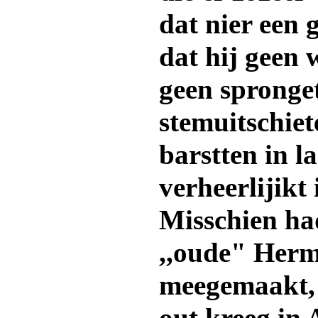
dat nier een 
dat hij geen
geen spronge
stemuitschiet
barstten in l
verheerlijikt
Misschien ha
,,oude" Her
meegemaakt, 