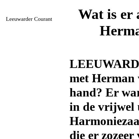
Wat is er
Leeuwarder Courant
Herma
LEEUWARDEN
met Herman 
hand? Er wa
in de vrijwel
Harmoniezaal
die er zozeer