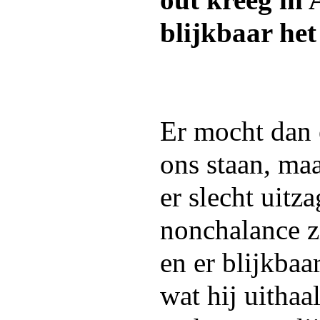
out kreeg in
blijkbaar het 
Er mocht dan 
ons staan, maa
er slecht uitz
nonchalance z
en er blijkbaar
wat hij uitha