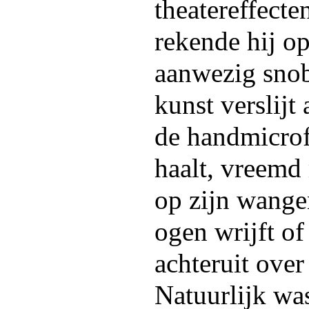
theatereffecte
rekende hij op
aanwezig snob
kunst verslij
de handmicrof
haalt, vreemd
op zijn wangen
ogen wrijft of
achteruit ove
Natuurlijk was