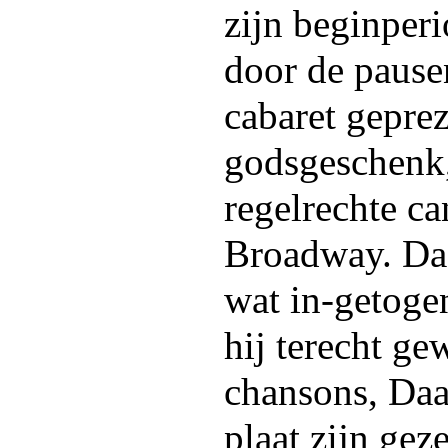
zijn beginperi
door de pause
cabaret geprez
godsgeschenk,
regelrechte ca
Broadway. Daa
wat in-getoge
hij terecht ge
chansons, Daar
plaat zijn ge