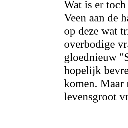
Wat is er toc
Veen aan de h
op deze wat tr
overbodige vr
gloednieuw "S
hopelijk bevr
komen. Maar n
levensgroot v