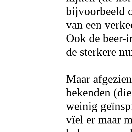
bijvoorbeeld 
van een verkee
Ook de beer-i
de sterkere n
Maar afgezien
bekenden (die
weinig geïnsp
vïel er maar m