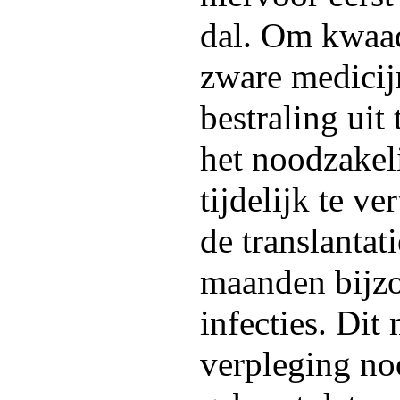
dal. Om kwaad
zware medicij
bestraling uit
het noodzakel
tijdelijk te v
de translantati
maanden bijzo
infecties. Dit
verpleging no