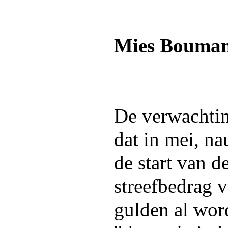
Mies Bouma
De verwachtin
dat in mei, na
de start van d
streefbedrag 
gulden al word