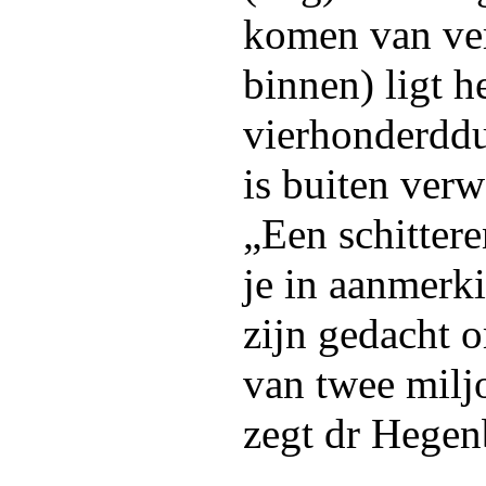
komen van ver
binnen) ligt h
vierhonderddu
is buiten verw
„Een schittere
je in aanmerki
zijn gedacht o
van twee milj
zegt dr Hegen