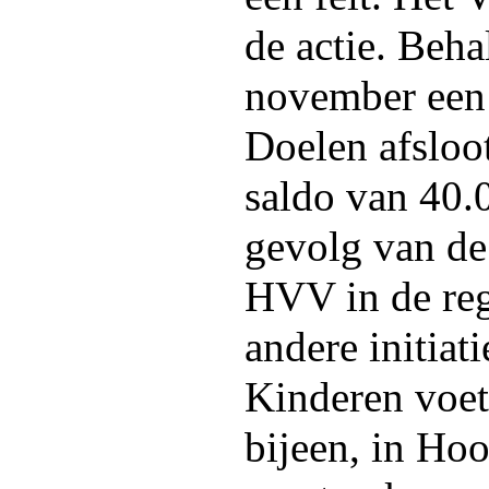
de actie. Beha
november een 
Doelen afsloot
saldo van 40.0
gevolg van de 
HVV in de reg
andere initiat
Kinderen voet
bijeen, in Ho