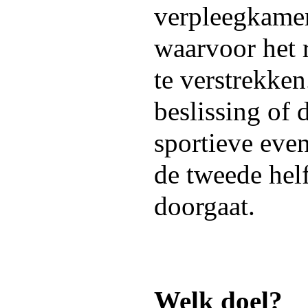
verpleegkamer
waarvoor het r
te verstrekken
beslissing of 
sportieve eve
de tweede hel
doorgaat.
Welk doel?