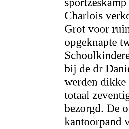
sportzeskamp 
Charlois verk
Grot voor rui
opgeknapte t
Schoolkindere
bij de dr Dan
werden dikke 
totaal zevent
bezorgd. De o
kantoorpand