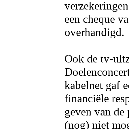
verzekeringen
een cheque va
overhandigd.
Ook de tv-ult
Doelenconcert
kabelnet gaf e
financiële re
geven van de 
(nog) niet mog