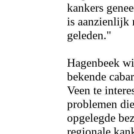
kankers genee
is aanzienlijk
geleden."
Hagenbeek wis
bekende cabar
Veen te intere
problemen die
opgelegde bez
regionale kan