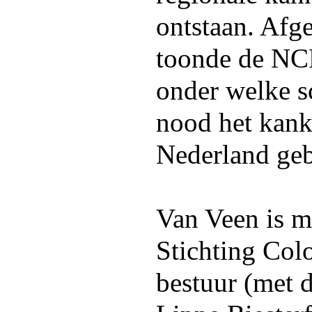
ontstaan. Afg
toonde de NC
onder welke s
nood het kank
Nederland geb
Van Veen is m
Stichting Col
bestuur (met d