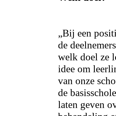
„Bij een posit
de deelnemers 
welk doel ze 
idee om leerl
van onze sch
de basisschole
laten geven o