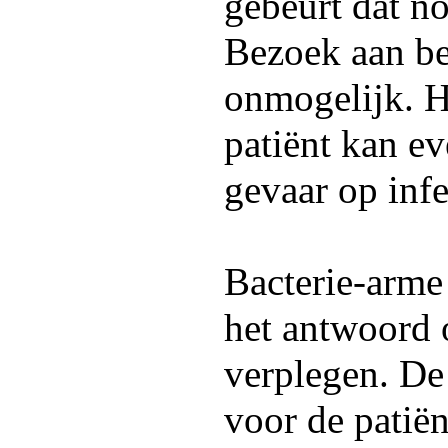
gebeurt dat nog
Bezoek aan be
onmogelijk. H
patiënt kan e
gevaar op infe
Bacterie-arme
het antwoord
verplegen. De
voor de patiën