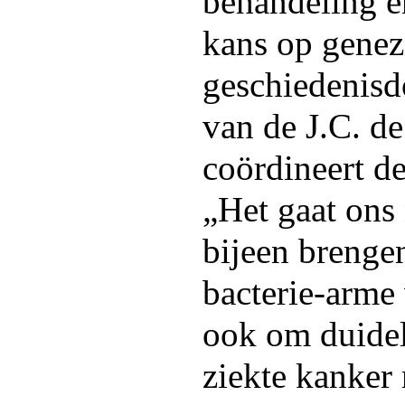
behandeling e
kans op genez
geschiedenisd
van de J.C. de
coördineert de
„Het gaat ons 
bijeen brenge
bacterie-arme
ook om duidel
ziekte kanker 