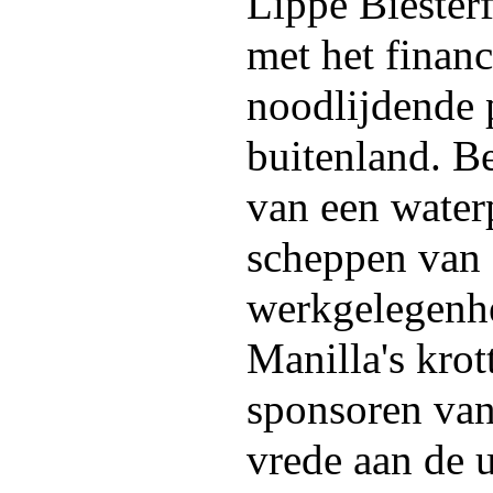
Lippe Biester
met het finan
noodlijdende 
buitenland. B
van een waterp
scheppen van 
werkgelegenh
Manilla's kro
sponsoren van
vrede aan de u