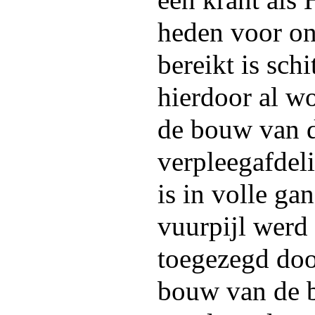
een krant als 
heden voor on
bereikt is schi
hierdoor al w
de bouw van d
verpleegafdel
is in volle ga
vuurpijl werd
toegezegd doo
bouw van de b