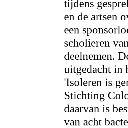
tijdens gespr
en de artsen 
een sponsorlo
scholieren va
deelnemen. De
uitgedacht in 
'Isoleren is g
Stichting Col
daarvan is be
van acht bact