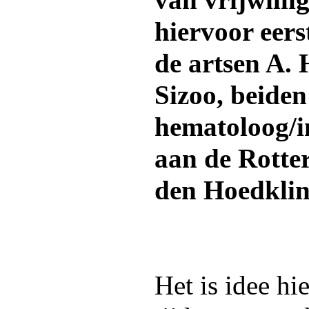
van vrijwill
hiervoor eers
de artsen A.
Sizoo, beiden
hematoloog/i
aan de Rotte
den Hoedklin
Het is idee hi