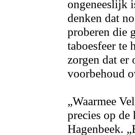
ongeneeslijk 
denken dat no
proberen die g
taboesfeer te 
zorgen dat er 
voorbehoud o
„Waarmee Velt
precies op de 
Hagenbeek. „Bi