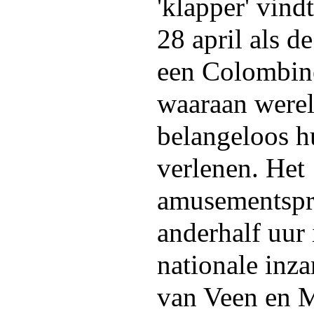
'klapper' vind
28 april als d
een Colombine
waaraan werel
belangeloos 
verlenen. Het
amusementsp
anderhalf uur
nationale inz
van Veen en 