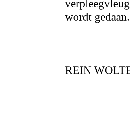
verpleegvleuge
wordt gedaan.
REIN WOLT