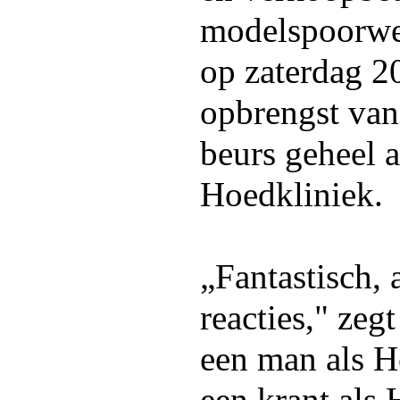
modelspoorweg
op zaterdag 20
opbrengst van
beurs geheel 
Hoedkliniek.
„Fantastisch, 
reacties," ze
een man als 