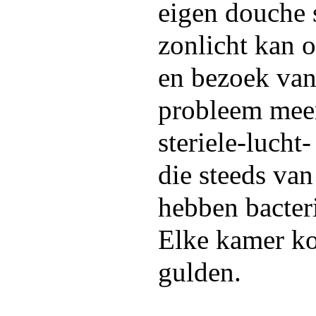
eigen douche s
zonlicht kan 
en bezoek van
probleem meer
steriele-lucht
die steeds van 
hebben bacter
Elke kamer ko
gulden.