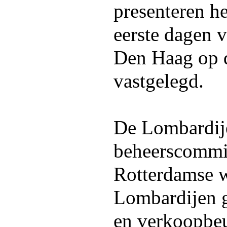
presenteren he
eerste dagen v
Den Haag op 
vastgelegd.
De Lombardije
beheerscommis
Rotterdamse 
Lombardijen g
en verkoopbe