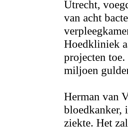
Utrecht, voe
van acht bact
verpleegkamer
Hoedkliniek a
projecten toe.
miljoen gulde
Herman van V
bloedkanker, i
ziekte. Het z