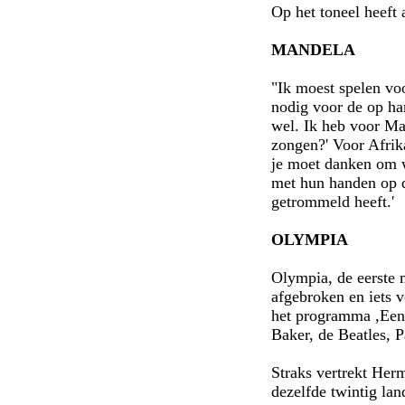
Op het toneel heeft a
MANDELA
"Ik moest spelen vo
nodig voor de op ha
wel. Ik heb voor Ma
zongen?' Voor Afrik
je moet danken om w
met hun handen op d
getrommeld heeft.'
OLYMPIA
Olympia, de eerste 
afgebroken en iets 
het programma ,Een 
Baker, de Beatles, P
Straks vertrekt Herm
dezelfde twintig la