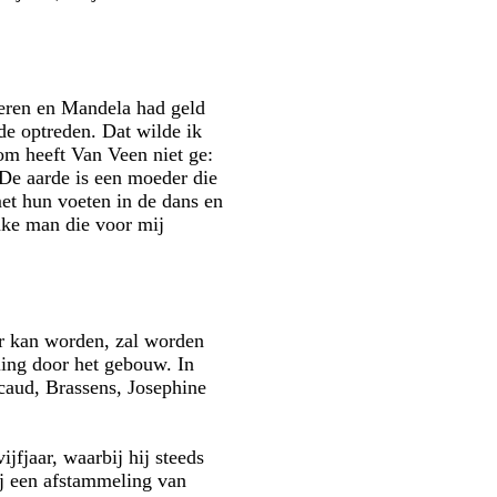
leren en Mandela had geld
de optreden. Dat wilde ik
om heeft Van Veen niet ge:
De aarde is een moeder die
et hun voeten in de dans en
nke man die voor mij
er kan worden, zal worden
ing door het gebouw. In
caud, Brassens, Josephine
jfjaar, waarbij hij steeds
ij een afstammeling van