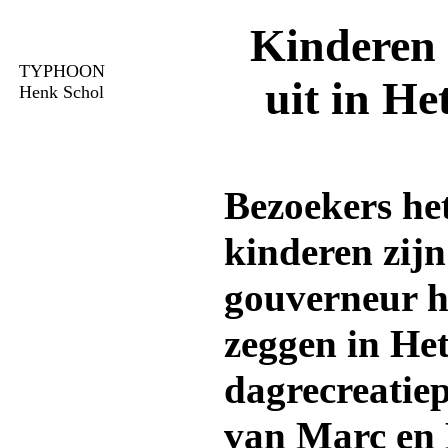
Kinderen 
TYPHOON
uit in He
Henk Schol
Bezoekers het
kinderen zijn
gouverneur he
zeggen in He
dagrecreatiep
van Marc en