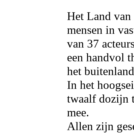
Het Land van 
mensen in vas
van 37 acteurs
een handvol t
het buitenland
In het hoogse
twaalf dozijn 
mee.
Allen zijn ges