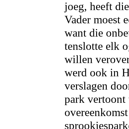
joeg, heeft di
Vader moest 
want die onb
tenslotte elk 
willen verove
werd ook in H
verslagen doo
park vertoont
overeenkomst
sprookjesparke