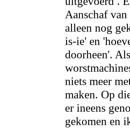
uitgevoerd . E
Aanschaf van 
alleen nog ge
is-ie' en 'hoe
doorheen'. Als
worstmachines
niets meer me
maken. Op die
er ineens geno
gekomen en i