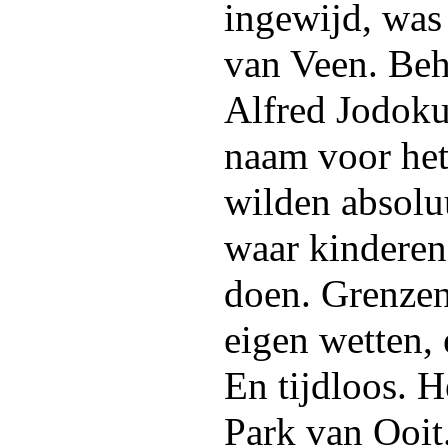
ingewijd, was
van Veen. Be
Alfred Jodoku
naam voor het
wilden absoluu
waar kinderen
doen. Grenzen
eigen wetten, 
En tijdloos. 
Park van Ooit