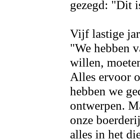
gezegd: "Dit i
Vijf lastige j
"We hebben va
willen, moete
Alles ervoor o
hebben we ged
ontwerpen. M
onze boerderij
alles in het d