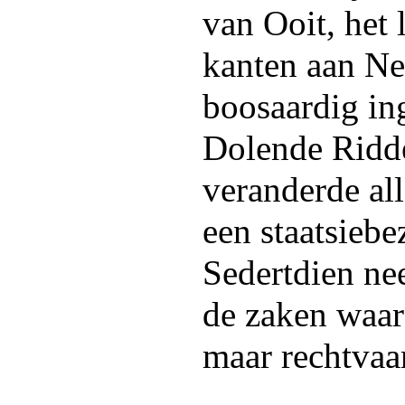
van Ooit, het 
kanten aan Ne
boosaardig in
Dolende Ridde
veranderde all
een staatsieb
Sedertdien n
de zaken waar
maar rechtvaa