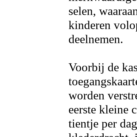
selen, waaraa
kinderen volo
deelnemen.
Voorbij de ka
toegangskaart
worden verstre
eerste kleine 
tientje per dag