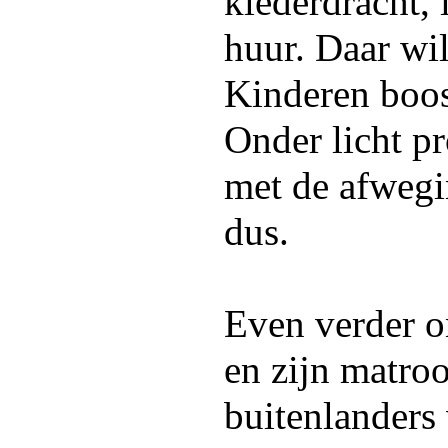
klederdracht, 
huur. Daar wil
Kinderen boos
Onder licht p
met de afwegin
dus.
Even verder 
en zijn matro
buitenlanders 