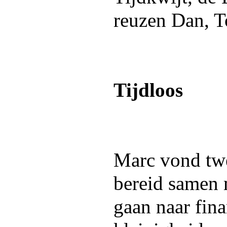
reuzen Dan, T
Tijdloos
Marc vond tw
bereid samen 
gaan naar fin