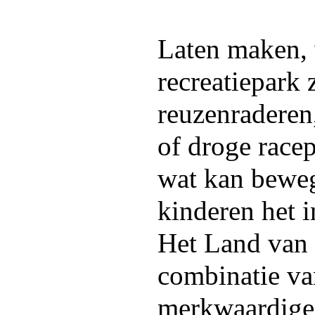
Laten maken, 
recreatiepark 
reuzenraderen
of droge racep
wat kan bewege
kinderen het 
Het Land van 
combinatie van
merkwaardige 