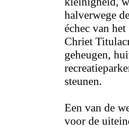
kleinigheid, 
halverwege de 
échec van he
Chriet Titulac
geheugen, hu
recreatieparke
steunen.
Een van de we
voor de uitei