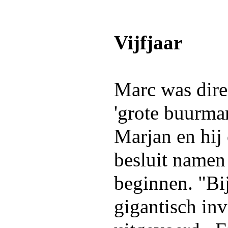
Vijfjaar
Marc was direc
'grote buurman
Marjan en hij 
besluit namen 
beginnen. "Bi
gigantisch in