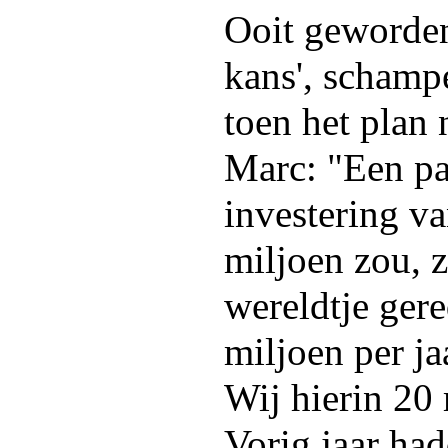
Ooit geworden
kans', schamp
toen het plan
Marc: "Een pa
investering v
miljoen zou, z
wereldtje gere
miljoen per j
Wij hierin 20 
Vorig jaar ha