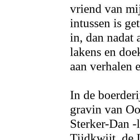
vriend van mi
intussen is g
in, dan nadat 
lakens en doe
aan verhalen e
In de boerderi
gravin van Oo
Sterker-Dan -
Tijdkwijt, de 