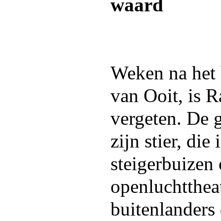
waard
Weken na het 
van Ooit, is R
vergeten. De g
zijn stier, die 
steigerbuizen
openluchtthea
buitenlanders 