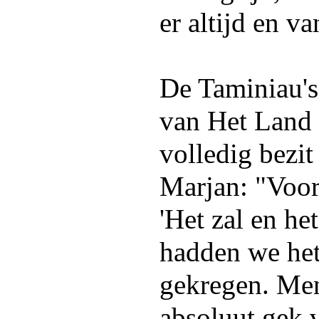
er altijd en v
De Taminiau's 
van Het Land 
volledig bezi
Marjan: "Voor
'Het zal en he
hadden we het
gekregen. Me
absoluut gek 