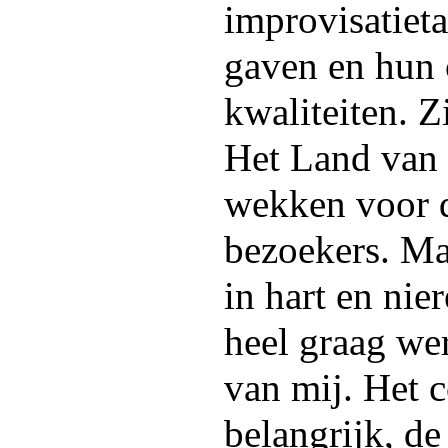
improvisatieta
gaven en hun 
kwaliteiten. Z
Het Land van 
wekken voor d
bezoekers. Ma
in hart en nier
heel graag wer
van mij. Het c
belangrijk, de