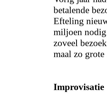
betalende be
Efteling nieuw
miljoen nodig.
zoveel bezoeke
maal zo grote 
Improvisatie