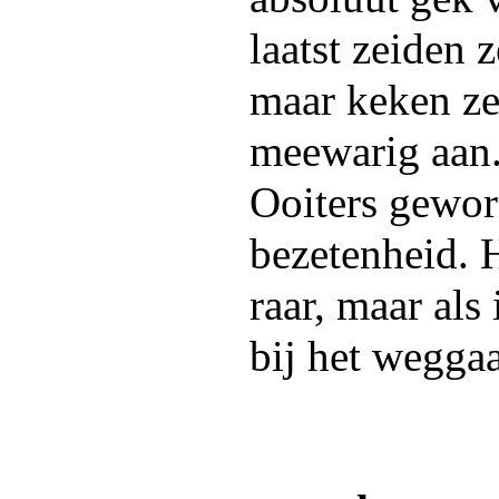
laatst zeiden 
maar keken ze
meewarig aan.
Ooiters gewor
bezetenheid. 
raar, maar als
bij het weggaan