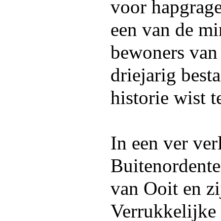
voor hapgrage
een van de mi
bewoners van h
driejarig bes
historie wist t
In een ver ve
Buitenordente
van Ooit en z
Verrukkelijke