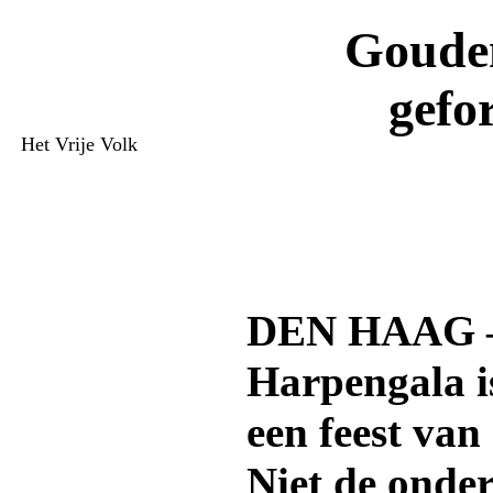
Goude
gefor
Het Vrije Volk
DEN HAAG —
Harpengala i
een feest va
Niet de onde