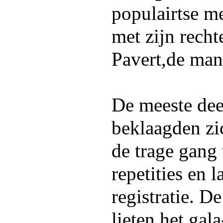
populairtse m
met zijn rech
Pavert,de man
De meeste dee
beklaagden zi
de trage gang 
repetities en l
registratie. 
lieten het gal