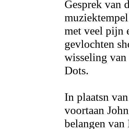
Gesprek van d
muziektempel 
met veel pijn 
gevlochten sh
wisseling van
Dots.
In plaatsn va
voortaan John
belangen van