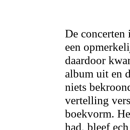
De concerten
een opmerkeli
daardoor kwam
album uit en d
niets bekroon
vertelling ve
boekvorm. Het
had, bleef ech