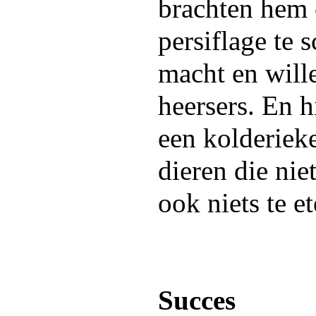
brachten hem 
persiflage te 
macht en will
heersers. En h
een kolderiek
dieren die nie
ook niets te e
Succes