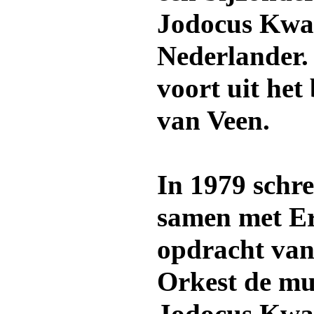
Jodocus Kwak
Nederlander.
voort uit he
van Veen.
In 1979 schr
samen met Er
opdracht van
Orkest de mu