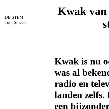
Kwak van 
DE STEM
s
Tom Smeets
Kwak is nu oo
was al beken
radio en telev
landen zelfs.
een bijzonder