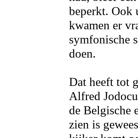
beperkt. Ook u
kwamen er vra
symfonische s
doen.
Dat heeft tot 
Alfred Jodoc
de Belgische e
zien is gewee