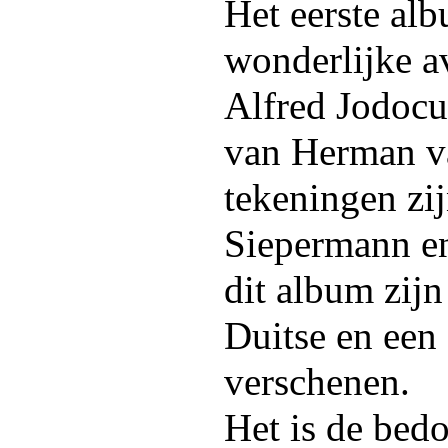
Het eerste al
wonderlijke a
Alfred Jodocu
van Herman v
tekeningen zi
Siepermann en
dit album zijn
Duitse en een 
verschenen.
Het is de bedo