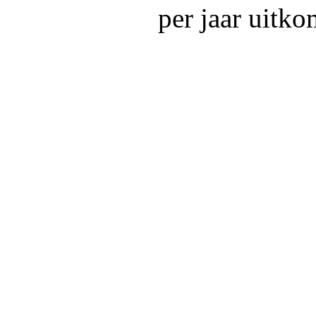
per jaar uitko