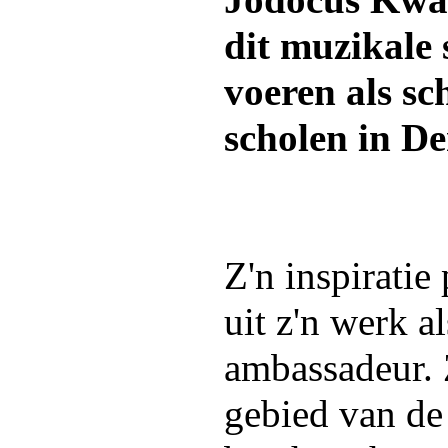
Jodocus Kwak
dit muzikale 
voeren als sc
scholen in D
Z'n inspirati
uit z'n werk a
ambassadeur. 
gebied van de