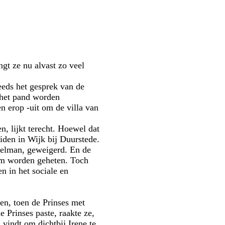
gt ze nu alvast zo veel
eeds het gesprek van de
 het pand worden
 erop -uit om de villa van
n, lijkt terecht. Hoewel dat
iden in Wijk bij Duurstede.
 Helman, geweigerd. En de
kom worden geheten. Toch
n in het sociale en
en, toen de Prinses met
e Prinses paste, raakte ze,
 vindt om dichtbij Irene te