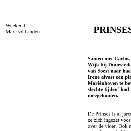
Weekend
PRINSE
Marc vd Linden
Samen met Carlos, 
Wijk bij Duurstede
van Soest naar haa
Irene alvast een p
Mariènhoven te be
slechte tijden' had
meegekomen.
De Prinses is al ja
ze zich ingezet voor
over de vloer. Ook 