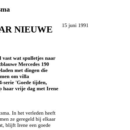
sma
15 juni 1991
AAR NIEUWE
 vast wat spulletjes naar
chtblauwe Mercedes 190
eladen met dingen die
omen om villa
serie 'Goede tijden,
op haar vrije dag met Irene
sma. In het verleden heeft
omen ze geregeld bij elkaar
, blijft Irene een goede