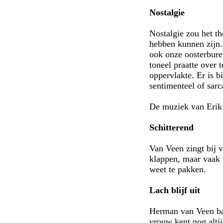
Nostalgie
Nostalgie zou het t
hebben kunnen zijn.
ook onze oosterburen
toneel praatte over 
oppervlakte. Er is bi
sentimenteel of sarc
De muziek van Erik 
Schitterend
Van Veen zingt bij 
klappen, maar vaak 
weet te pakken.
Lach blijf uit
Herman van Veen babb
vrouw kent nog altij