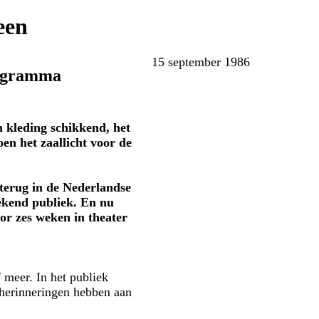
een
15 september 1986
rogramma
kleding schikkend, het
en het zaallicht voor de
 terug in de Nederlandse
rekend publiek. En nu
or zes weken in theater
 meer. In het publiek
 herinneringen hebben aan