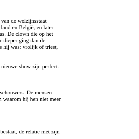
van de welzijnsstaat
land en België, en later
was. De clown die op het
or dieper ging dan de
hij was: vrolijk of triest,
 nieuwe show zijn perfect.
toeschouwers. De mensen
en waarom hij hen niet meer
estaat, de relatie met zijn