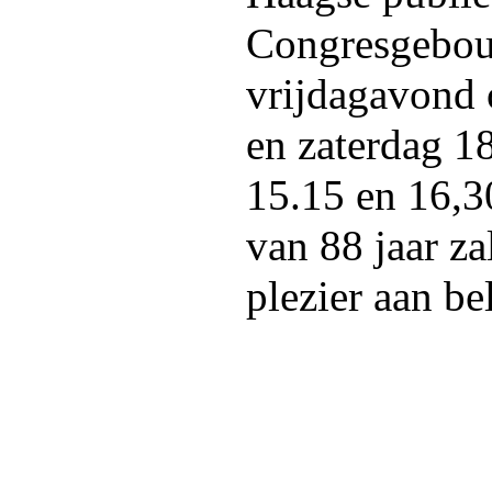
Congresgebou
vrijdagavond 
en zaterdag 1
15.15 en 16,3
van 88 jaar za
plezier aan be