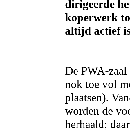
dirigeerde he
koperwerk to
altijd actief 
De PWA-zaal z
nok toe vol m
plaatsen). Va
worden de voor
herhaald; daar