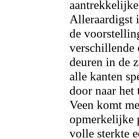
aantrekkelijke
Alleraardigst 
de voorstelli
verschillende 
deuren in de z
alle kanten sp
door naar het
Veen komt me
opmerkelijke p
volle sterkte 