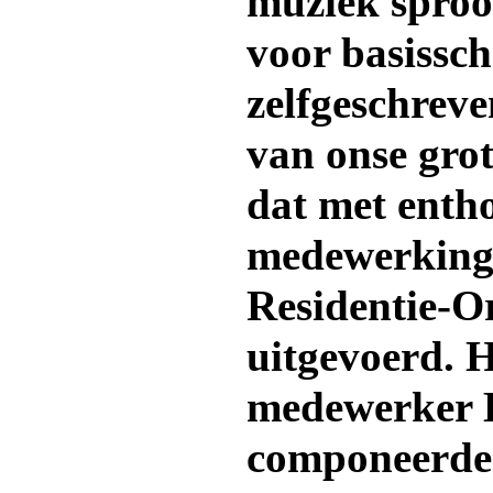
muziek sproo
voor basissch
zelfgeschreve
van onse grot
dat met entho
medewerking 
Residentie-O
uitgevoerd. H
medewerker E
componeerde