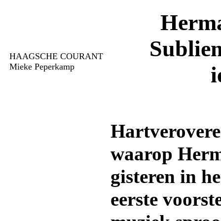
Herma
Sublie
HAAGSCHE COURANT
Mieke Peperkamp
i
Hartverovere
waarop Herm
gisteren in 
eerste voorst