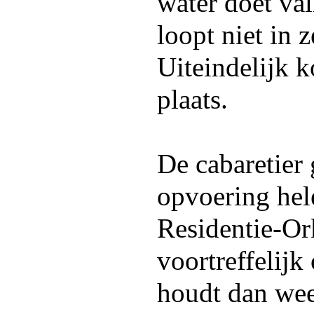
water doet va
loopt niet in z
Uiteindelijk 
plaats.
De cabaretier 
opvoering hel
Residentie-Or
voortreffelijk
houdt dan weer