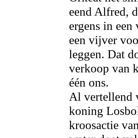
eend Alfred, 
ergens in een 
een vijver voo
leggen. Dat do
verkoop van k
één ons.
Al vertellend
koning Losbol 
kroosactie van