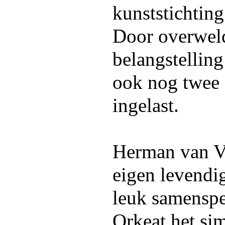
kunststichting
Door overwel
belangstelling
ook nog twee 
ingelast.
Herman van Ve
eigen levendig
leuk samenspe
Orkeat het sim