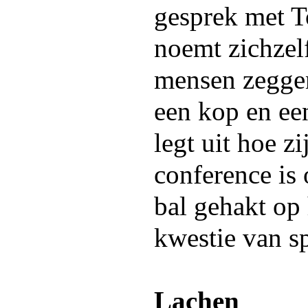
gesprek met 
noemt zichzelf
mensen zeggen
een kop en een
legt uit hoe z
conference is 
bal gehakt op 
kwestie van s
Lachen