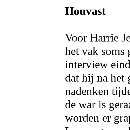
Houvast
Voor Harrie Je
het vak soms g
interview ein
dat hij na het
nadenken tijde
de war is ger
worden er gra