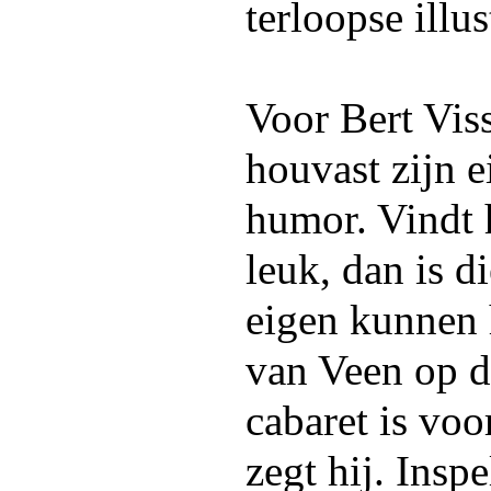
terloopse illus
Voor Bert Viss
houvast zijn 
humor. Vindt h
leuk, dan is d
eigen kunnen
van Veen op d
cabaret is voo
zegt hij. Inspe