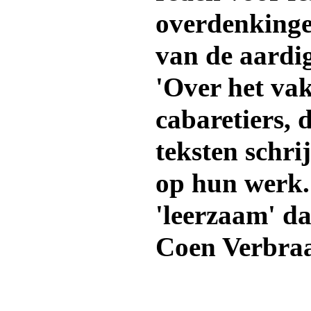
overdenkinge
van de aardig
'Over het vak
cabaretiers, 
teksten schri
op hun werk
'leerzaam' da
Coen Verbra