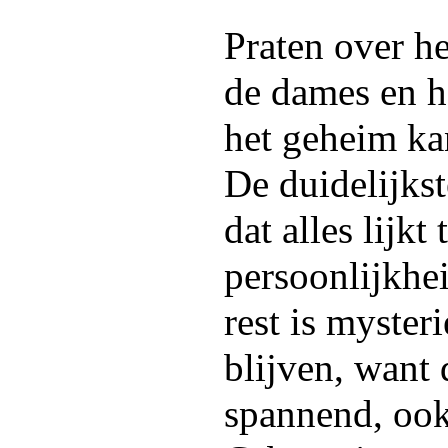
Praten over h
de dames en h
het geheim ka
De duidelijkst
dat alles lijkt
persoonlijkhei
rest is myster
blijven, want 
spannend, ook