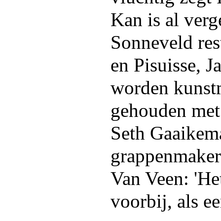
Kan is al ver
Sonneveld res
en Pisuisse, 
worden kunstm
gehouden met
Seth Gaaikema
grappenmakers 
Van Veen: 'Het
voorbij, als ee