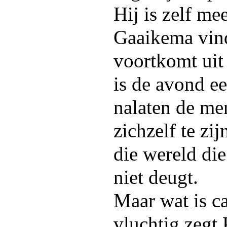
Hij is zelf me
Gaaikema vind
voortkomt uit
is de avond ee
nalaten de me
zichzelf te zij
die wereld die
niet deugt.
Maar wat is ca
vluchtig zegt 