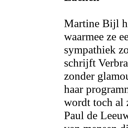
Martine Bijl h
waarmee ze e
sympathiek zo
schrijft Verbr
zonder glamou
haar programm
wordt toch al 
Paul de Leeuw