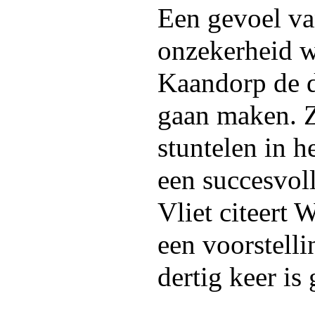
Een gevoel va
onzekerheid w
Kaandorp de d
gaan maken. 
stuntelen in h
een succesvol
Vliet citeert
een voorstelli
dertig keer is