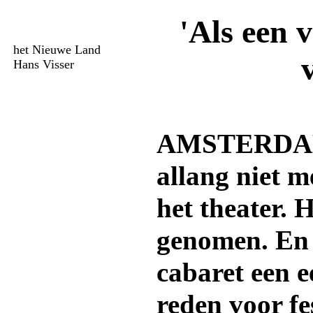
'Als een 
het Nieuwe Land
Hans Visser
AMSTERDAM 
allang niet m
het theater. 
genomen. En 
cabaret een e
reden voor fes