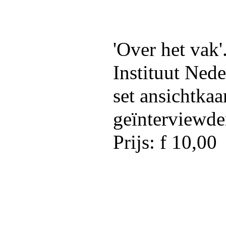
'Over het vak'
Instituut Nede
set ansichtkaa
geïnterviewden
Prijs: f 10,00