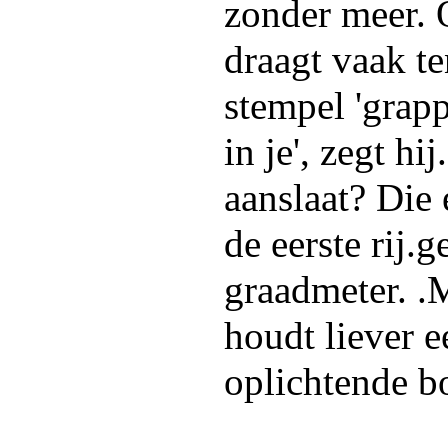
zonder meer. 
draagt vaak te
stempel 'grapp
in je', zegt hi
aanslaat? Die
de eerste rij.
graadmeter. .
houdt liever e
oplichtende b