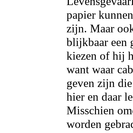
Levensgevaarl
papier kunnen
zijn. Maar oo
blijkbaar een
kiezen of hij
want waar cab
geven zijn die
hier en daar l
Misschien omd
worden gebrach