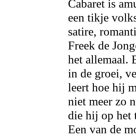
Cabaret is am
een tikje volks,
satire, romant
Freek de Jong
het allemaal. E
in de groei, ve
leert hoe hij 
niet meer zo n
die hij op het 
Een van de mo