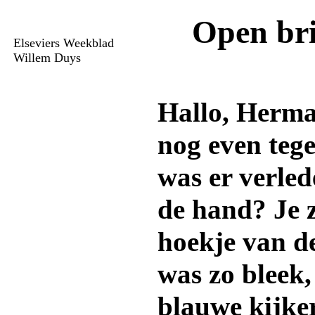
Open br
Elseviers Weekblad
Willem Duys
Hallo, Herma
nog even teg
was er verle
de hand? Je za
hoekje van de
was zo bleek,
blauwe kijker