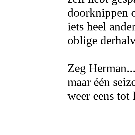
doorknippen o
iets heel ande
oblige derhalv
Zeg Herman...
maar één seiz
weer eens tot 