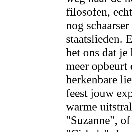
filosofen, ech
nog schaarser
staatslieden. 
het ons dat je
meer opbeurt 
herkenbare li
feest jouw ex
warme uitstral
"Suzanne", of 