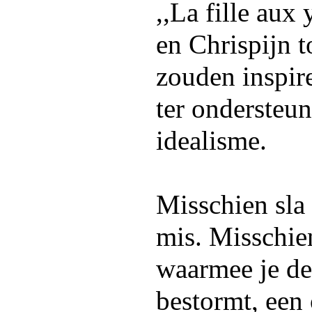
,,La fille aux
en Chrispijn t
zouden inspire
ter ondersteu
idealisme.
Misschien sla 
mis. Misschie
waarmee je de
bestormt, een 