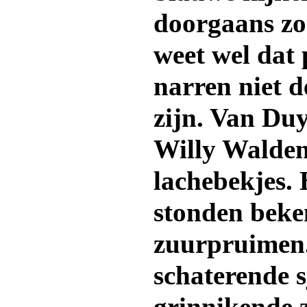
doorgaans zo 
weet wel dat
narren niet d
zijn. Van Du
Willy Walden
lachebekjes.
stonden beken
zuurpruimen.
schaterende s