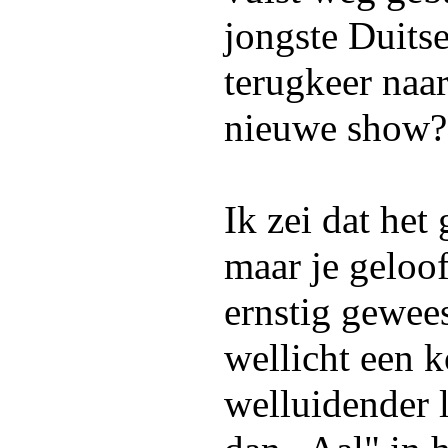
jongste Duitse
terugkeer naa
nieuwe show?
Ik zei dat het
maar je geloof
ernstig gewees
wellicht een 
welluidender 