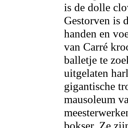
is de dolle cl
Gestorven is 
handen en voe
van Carré kro
balletje te zo
uitgelaten har
gigantische tr
mausoleum va
meesterwerken
bokser. Ze zi