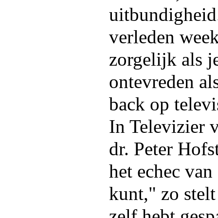
uitbundigheid
verleden week
zorgelijk als j
ontevreden al
back op televi
In Televizier 
dr. Peter Hofs
het echec va
kunt," zo stelt
zelf hebt gesp