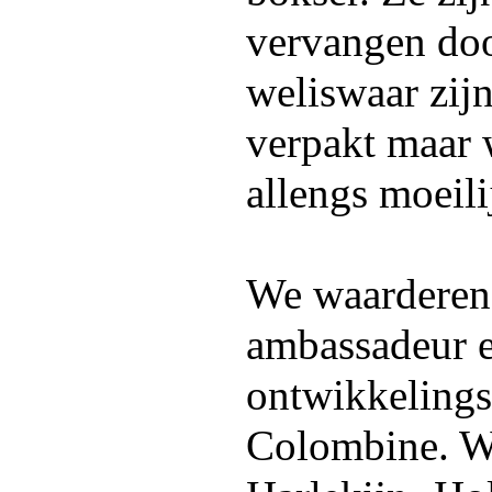
vervangen door
weliswaar zij
verpakt maar
allengs moeili
We waarderen 
ambassadeur en
ontwikkelings
Colombine. W