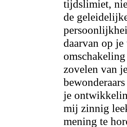
tijdslimiet, n
de geleidelijk
persoonlijkhe
daarvan op je
omschakeling 
zovelen van j
bewonderaars
je ontwikkelin
mij zinnig lee
mening te ho