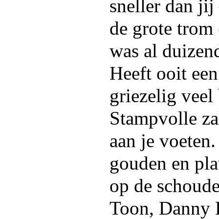
sneller dan ji
de grote trom 
was al duizen
Heeft ooit een
griezelig veel 
Stampvolle za
aan je voeten.
gouden en pla
op de schoude
Toon, Danny 