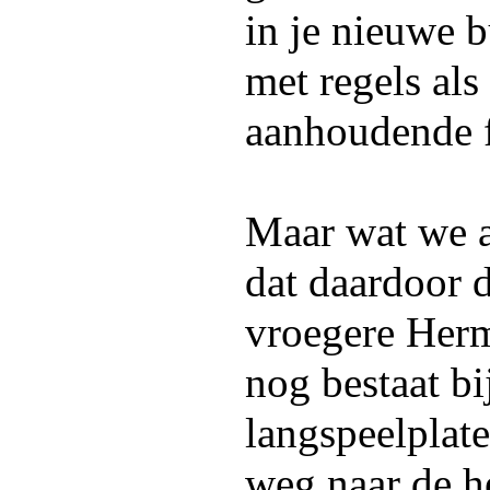
in je nieuwe 
met regels als
aanhoudende f
Maar wat we al
dat daardoor d
vroegere Herm
nog bestaat bi
langspeelplat
weg naar de h