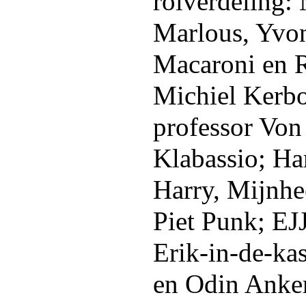
rolverdeling:
Marlous, Yvo
Macaroni en R
Michiel Kerbo
professor Von
Klabassio; Ha
Harry, Mijnhe
Piet Punk; EJ
Erik-in-de-ka
en Odin Anker