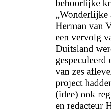
behoorlijke kn
„Wonderlijke 
Herman van Ve
een vervolg va
Duitsland wer
gespeculeerd 
van zes afleve
project hadd
(idee) ook re
en redacteur