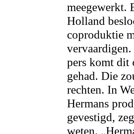
meegewerkt. E
Holland beslo
coproduktie 
vervaardigen.
pers komt dit
gehad. Die zo
rechten. In W
Hermans produ
gevestigd, zeg
weten. „Herma