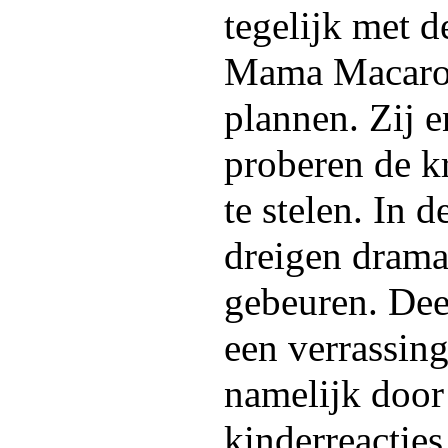
tegelijk met d
Mama Macaro
plannen. Zij 
proberen de k
te stelen. In 
dreigen drama
gebeuren. Deel
een verrassin
namelijk door
kinderreacties