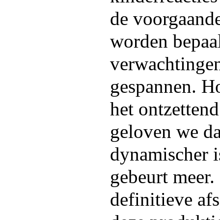
de voorgaande
worden bepaa
verwachtingen
gespannen. Ho
het ontzettend
geloven we da
dynamischer i
gebeurt meer.
definitieve af