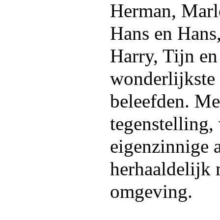
Herman, Marlo
Hans en Hans,
Harry, Tijn en
wonderlijkste
beleefden. Me
tegenstelling,
eigenzinnige a
herhaaldelijk 
omgeving.