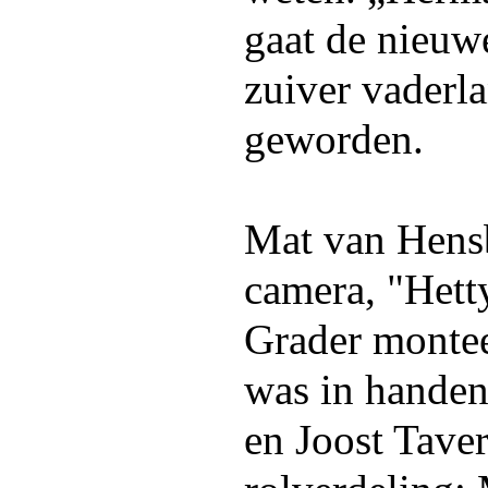
gaat de nieuwe
zuiver vaderl
geworden.
Mat van Hens
camera, "Het
Grader montee
was in handen
en Joost Taver