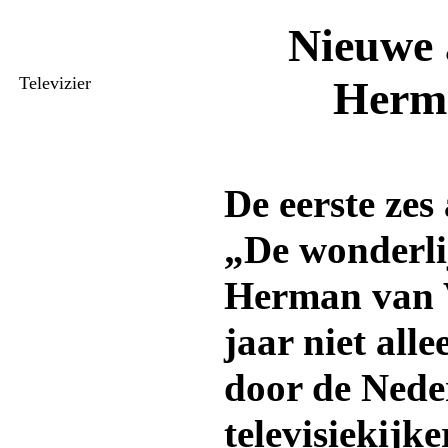
Nieuwe 
Televizier
Herm
De eerste zes
„De wonderli
Herman van 
jaar niet all
door de Nede
televisiekijke