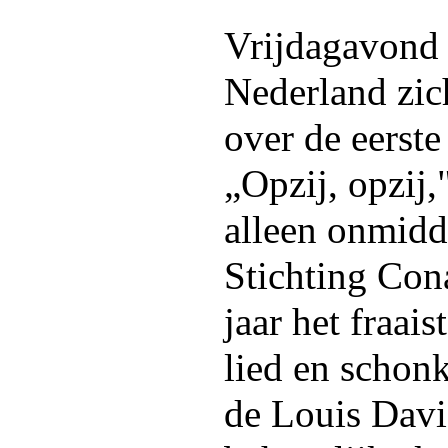
Vrijdagavond 
Nederland zi
over de eerste
„Opzij, opzij,
alleen onmidde
Stichting Con
jaar het fraai
lied en schon
de Louis Davi