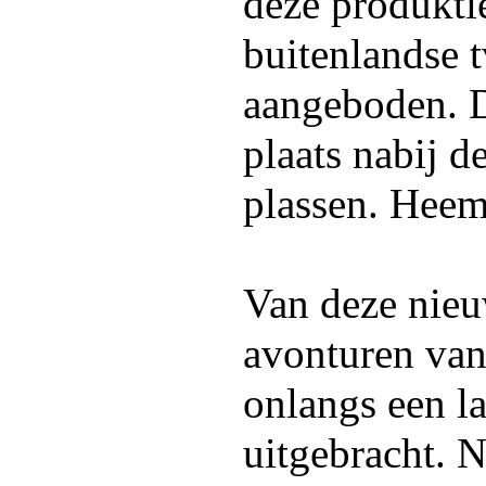
deze produkti
buitenlandse 
aangeboden. 
plaats nabij d
plassen. Hee
Van deze nieu
avonturen van
onlangs een l
uitgebracht. Ne