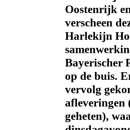
Oostenrijk e
verscheen dez
Harlekijn Ho
samenwerkin
Bayerischer
op de buis. E
vervolg geko
afleveringen
geheten), waa
dinsdagavon