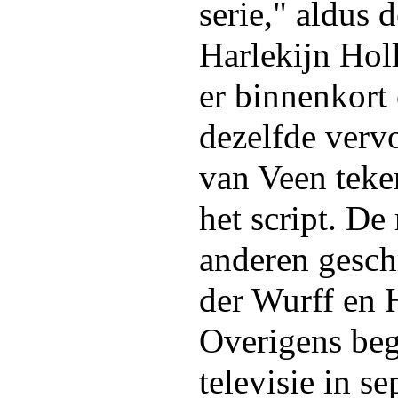
serie," aldus 
Harlekijn Hol
er binnenkort
dezelfde verv
van Veen teke
het script. D
anderen gesch
der Wurff en 
Overigens beg
televisie in s