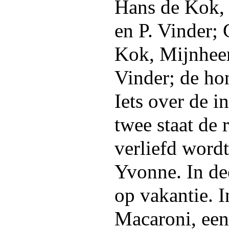
Hans de Kok, 
en P. Vinder; 
Kok, Mijnheer
Vinder; de ho
Iets over de i
twee staat de
verliefd word
Yvonne. In dee
op vakantie. I
Macaroni, een