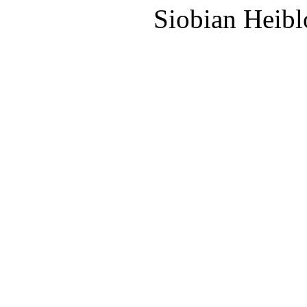
Siobian Heib