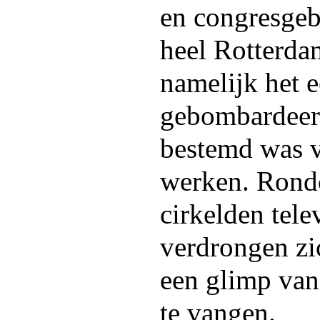
en congresgeb
heel Rotterda
namelijk het 
gebombardeerd
bestemd was 
werken. Rond
cirkelden tel
verdrongen zi
een glimp van
te vangen.