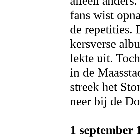
alleen anders.
fans wist opn
de repetities
kersverse al
lekte uit. Toc
in de Maassta
streek het St
neer bij de Do
1 september 