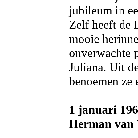
jubileum in e
Zelf heeft de
mooie herinne
onverwachte p
Juliana. Uit 
benoemen ze er
1 januari 19
Herman van V