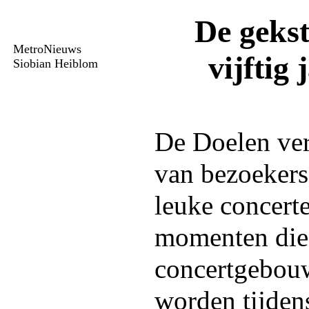
De gekst
MetroNieuws
vijftig
Siobian Heiblom
De Doelen ver
van bezoekers
leuke concert
momenten die
concertgebou
worden tijdens