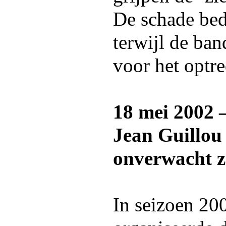
De schade be
terwijl de ba
voor het optr
18 mei 2002 
Jean Guillou
onverwacht z
In seizoen 20