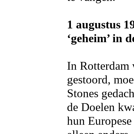
1 augustus 19
‘geheim’ in d
In Rotterdam 
gestoord, moe
Stones gedach
de Doelen kw
hun Europese 