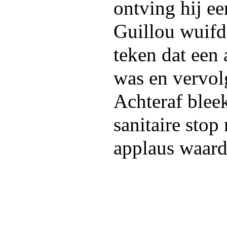
ontving hij e
Guillou wuifd
teken dat een 
was en vervol
Achteraf blee
sanitaire stop
applaus waardi