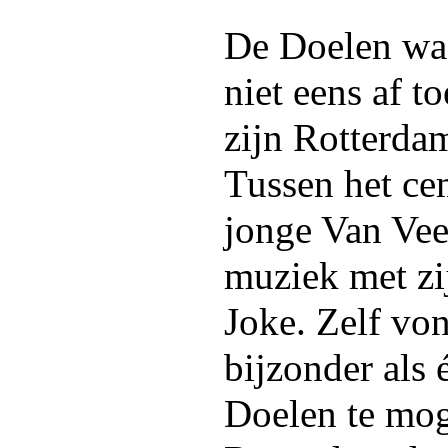
De Doelen was
niet eens af 
zijn Rotterda
Tussen het ce
jonge Van Vee
muziek met zi
Joke. Zelf von
bijzonder als 
Doelen te mog