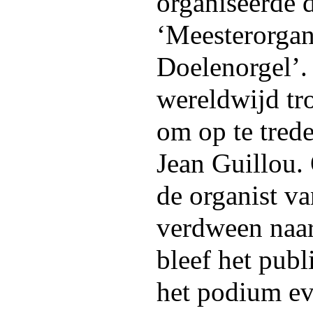
organiseerde 
‘Meesterorgan
Doelenorgel’.
wereldwijd tr
om op te tred
Jean Guillou.
de organist v
verdween naar
bleef het publ
het podium ev