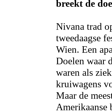
breekt de doe
Nivana trad op
tweedaagse fe
Wien. Een apar
Doelen waar d
waren als zie
kruiwagens vo
Maar de meest
Amerikaanse 