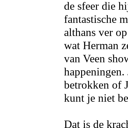
de sfeer die hi
fantastische m
althans ver op
wat Herman ze
van Veen show
happeningen. J
betrokken of J
kunt je niet b
Dat is de kra