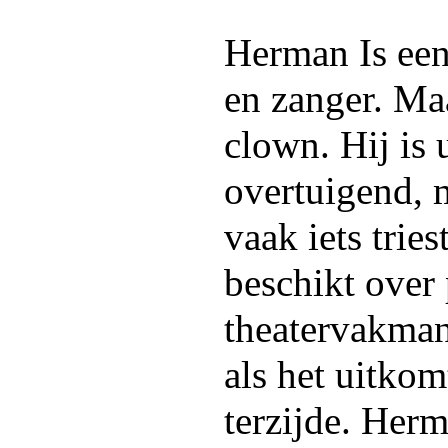
Herman Is een
en zanger. Ma
clown. Hij is 
overtuigend, m
vaak iets tries
beschikt over 
theatervakman
als het uitkom
terzijde. Herm