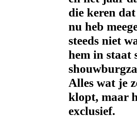
die keren da
nu heb meege
steeds niet wa
hem in staat 
shouwburgzal
Alles wat je
klopt, maar h
exclusief.