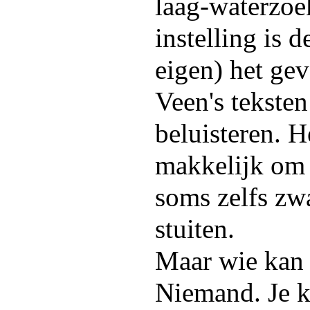
laag-waterzoek
instelling is 
eigen) het ge
Veen's teksten
beluisteren. H
makkelijk om 
soms zelfs zw
stuiten.
Maar wie kan 
Niemand. Je 