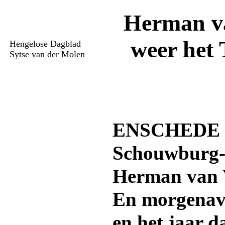
Herman va
weer het 
Hengelose Dagblad
Sytse van der Molen
ENSCHEDE -
Schouwburg-
Herman van 
En morgenavo
en het jaar 