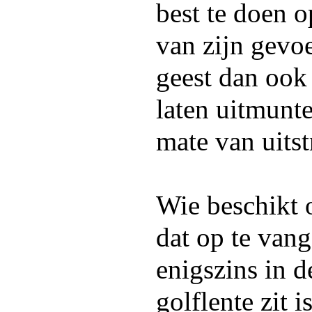
best te doen o
van zijn gevo
geest dan ook 
laten uitmunte
mate van uitst
Wie beschikt 
dat op te van
enigszins in 
golflente zit 