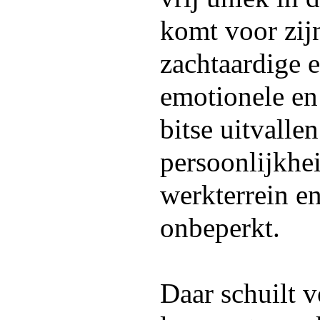
komt voor zijn
zachtaardige e
emotionele en
bitse uitvalle
persoonlijkhei
werkterrein en
onbeperkt.
Daar schuilt v