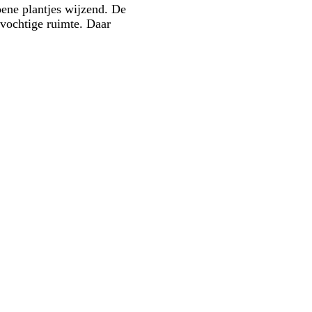
oene plantjes wijzend. De
 vochtige ruimte. Daar