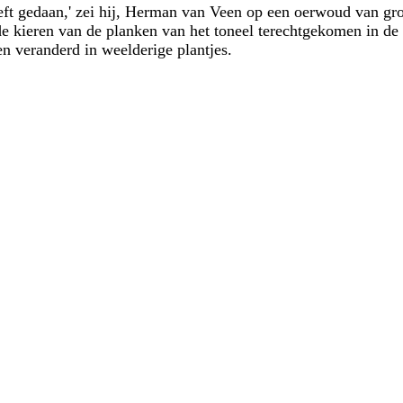
eeft gedaan,' zei hij, Herman van Veen op een oerwoud van gr
e kieren van de planken van het toneel terechtgekomen in de
n veranderd in weelderige plantjes.