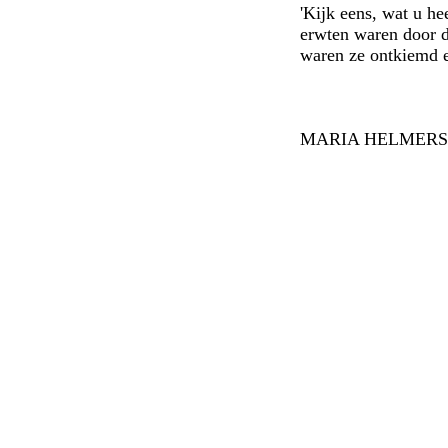
'Kijk eens, wat u h
erwten waren door d
waren ze ontkiemd e
MARIA HELMERS