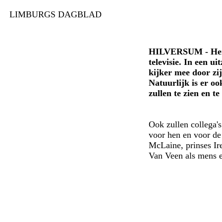
LIMBURGS DAGBLAD
HILVERSUM - Herma
televisie. In een u
kijker mee door zij
Natuurlijk is er oo
zullen te zien en te
Ook zullen collega'
voor hen en voor de
McLaine, prinses Ir
Van Veen als mens en