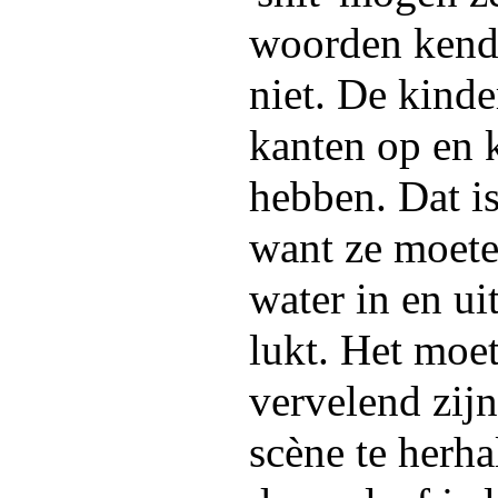
woorden kend
niet. De kinde
kanten op en 
hebben. Dat is
want ze moete
water in en u
lukt. Het moe
vervelend zij
scène te herha