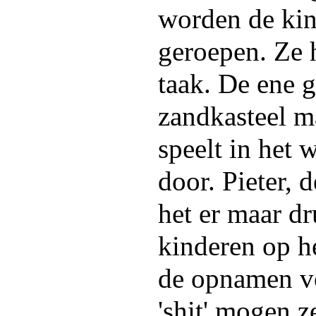
worden de kin
geroepen. Ze 
taak. De ene 
zandkasteel m
speelt in het 
door. Pieter, d
het er maar dr
kinderen op he
de opnamen vo
'shit' mogen 