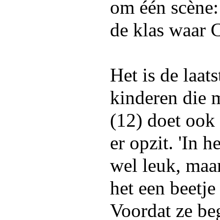
om één scène:
de klas waar C
Het is de laat
kinderen die 
(12) doet ook 
er opzit. 'In 
wel leuk, maar
het een beetje
Voordat ze be