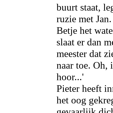
buurt staat, le
ruzie met Jan.
Betje het wat
slaat er dan m
meester dat zi
naar toe. Oh, 
hoor...'
Pieter heeft i
het oog gekre
gevaarlijk di