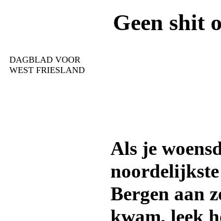
Geen shit o
DAGBLAD VOOR
WEST FRIESLAND
Als je woens
noordelijkste
Bergen aan z
kwam, leek he