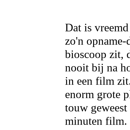
Dat is vreemd
zo'n opname-d
bioscoop zit, 
nooit bij na h
in een film zi
enorm grote p
touw geweest 
minuten film.