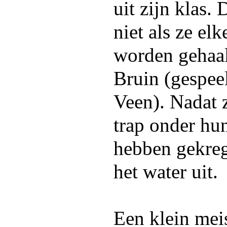
uit zijn klas.
niet als ze elk
worden gehaa
Bruin (gespe
Veen). Nadat 
trap onder hu
hebben gekreg
het water uit.
Een klein meis