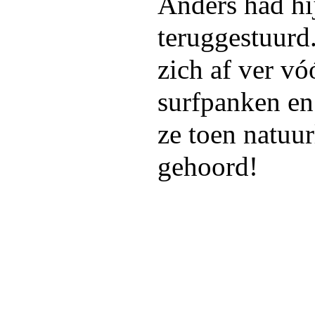
Anders had hi
teruggestuurd.
zich af ver vó
surfpanken en
ze toen natuur
gehoord!