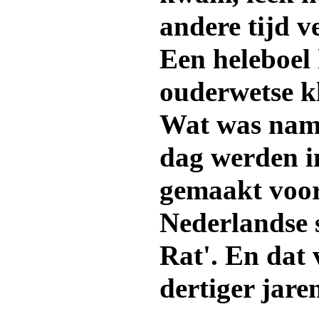
andere tijd v
Een heleboel
ouderwetse kl
Wat was name
dag werden 
gemaakt voor
Nederlandse s
Rat'. En dat 
dertiger jare