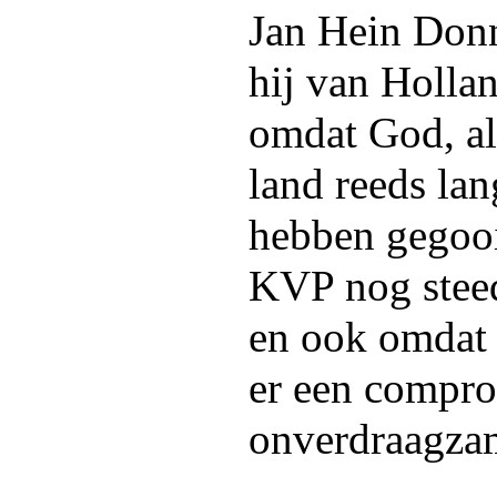
Jan Hein Donn
hij van Holla
omdat God, als
land reeds lan
hebben gegoo
KVP nog steeds
en ook omdat
er een compro
onverdraagza