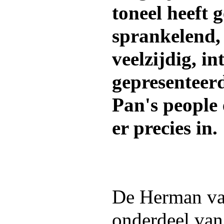
toneel heeft 
sprankelend, 
veelzijdig, in
gepresenteerd
Pan's people 
er precies in.
De Herman va
onderdeel van