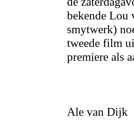
de zaterdagav
bekende Lou 
smytwerk) no
tweede film ui
premiere als a
Ale van Dijk