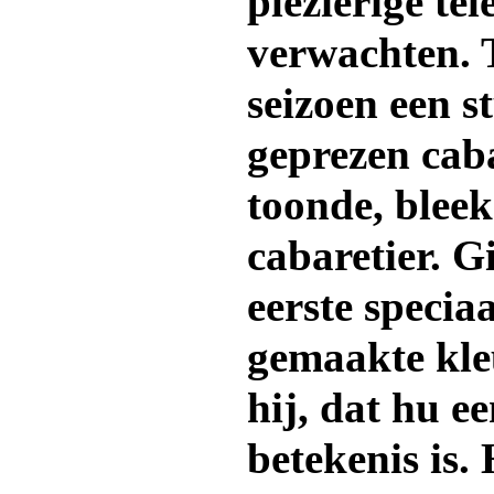
plezierige tel
verwachten. T
seizoen een st
geprezen cab
toonde, bleek
cabaretier. G
eerste speciaa
gemaakte kle
hij, dat hu e
betekenis is.