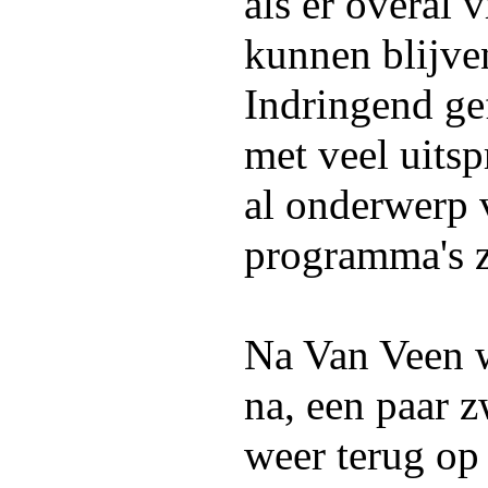
als er overal v
kunnen blijve
Indringend ge
met veel uitsp
al onderwerp 
programma's z
Na Van Veen 
na, een paar 
weer terug op