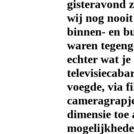
gisteravond za
wij nog nooit
binnen- en b
waren tegen
echter wat je
televisiecaba
voegde, via f
cameragrapjes
dimensie toe
mogelijkheden