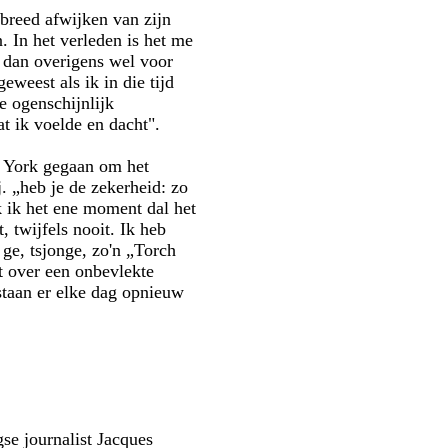
breed afwijken van zijn
. In het verleden is het me
 dan overigens wel voor
weest als ik in die tijd
e ogenschijnlijk
at ik voelde en dacht".
w York gegaan om het
. „heb je de zekerheid: zo
k ik het ene moment dal het
 twijfels nooit. Ik heb
ge, tsjonge, zo'n „Torch
at over een onbevlekte
staan er elke dag opnieuw
se journalist Jacques