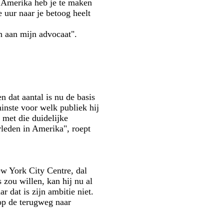
n Amerika heb je te maken
 uur naar je betoog heelt
n aan mijn advocaat".
dat aantal is nu de basis
inste voor welk publiek hij
n met die duidelijke
rleden in Amerika", roept
ew York City Centre, dal
s zou willen, kan hij nu al
 dat is zijn ambitie niet.
 op de terugweg naar