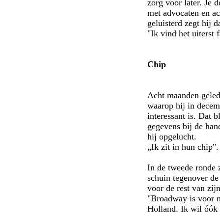
zorg voor later. Je
met advocaten en acc
geluisterd zegt hij 
"Ik vind het uiterst
Chip
Acht maanden gelede
waarop hij in decem
interessant is. Dat b
gegevens bij de hand
hij opgelucht.
„Ik zit in hun chip".
In de tweede ronde 
schuin tegenover de 
voor de rest van zij
"Broadway is voor m
Holland. Ik wil óók