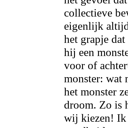
collectieve be
eigenlijk altij
het grapje da
hij een monst
voor of achter
monster: wat 
het monster ze
droom. Zo is h
wij kiezen! Ik