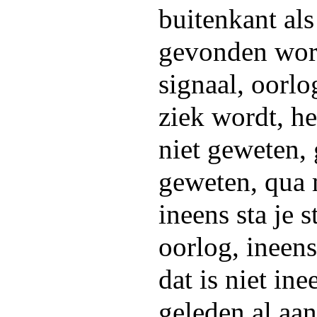
buitenkant al
gevonden word
signaal, oorlog
ziek wordt, he
niet geweten, 
geweten, qua m
ineens sta je s
oorlog, ineens
dat is niet ine
geleden al aa