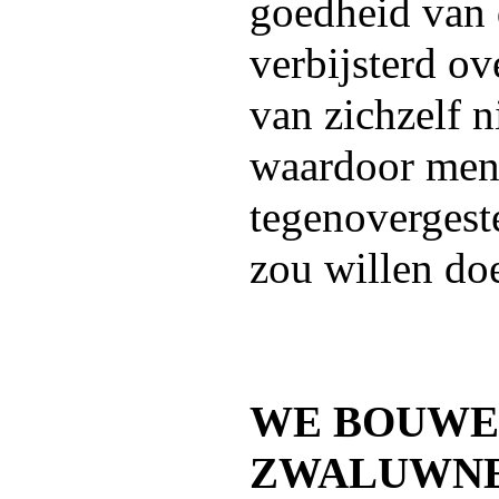
goedheid van 
verbijsterd ov
van zichzelf n
waardoor men
tegenovergest
zou willen do
WE BOUWE
ZWALUWN