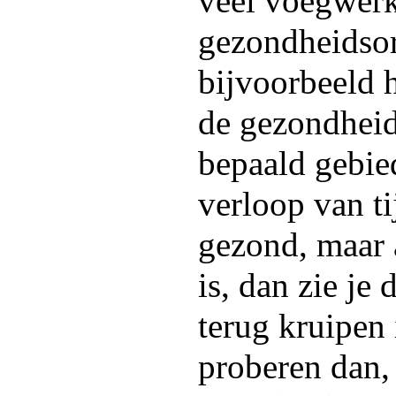
veel voegwerk
gezondheidsor
bijvoorbeeld 
de gezondheid
bepaald gebie
verloop van ti
gezond, maar 
is, dan zie j
terug kruipen 
proberen dan,