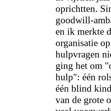
oprichtten. Si
goodwill-amb
en ik merkte d
organisatie op
hulpvragen ni
ging het om "
hulp": één rol
één blind kin
van de grote o