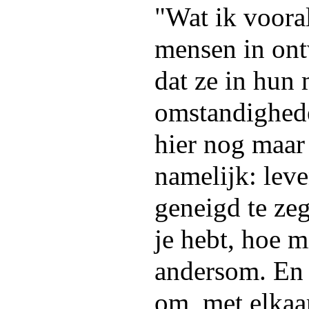
"Wat ik voora
mensen in ont
dat ze in hun 
omstandighede
hier nog maar 
namelijk: lev
geneigd te ze
je hebt, hoe m
andersom. En 
om, met elkaa