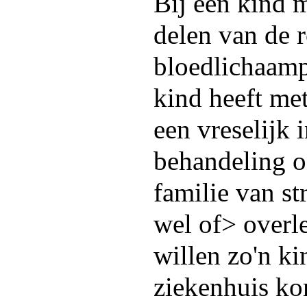
Bij een kind m
delen van de r
bloedlichaamp
kind heeft me
een vreselijk 
behandeling o
familie van st
wel of> overle
willen zo'n ki
ziekenhuis ko