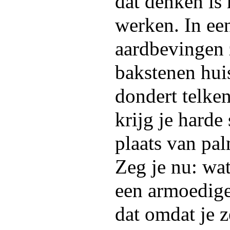
dat denken is 
werken. In ee
aardbevingen z
bakstenen hui
dondert telken
krijg je harde
plaats van pa
Zeg je nu: wa
een armoedige
dat omdat je z