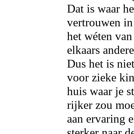
Dat is waar h
vertrouwen in 
het wéten van
elkaars andere
Dus het is nie
voor zieke kin
huis waar je s
rijker zou mo
aan ervaring 
sterker naar d