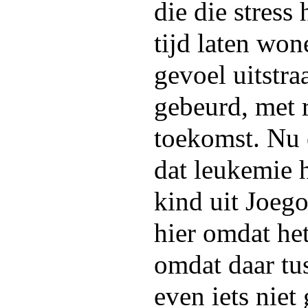
die die stress
tijd laten won
gevoel uitstraa
gebeurd, met 
toekomst. Nu 
dat leukemie h
kind uit Joego
hier omdat het
omdat daar tu
even iets niet