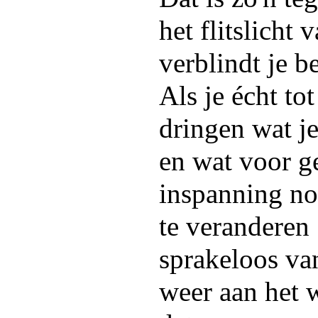
het flitslicht 
verblindt je b
Als je écht to
dringen wat je
en wat voor g
inspanning nod
te veranderen .
sprakeloos va
weer aan het 