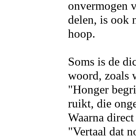
onvermogen v
delen, is ook 
hoop.
Soms is de di
woord, zoals 
"Honger begrij
ruikt, die ong
Waarna direct
"Vertaal dat n