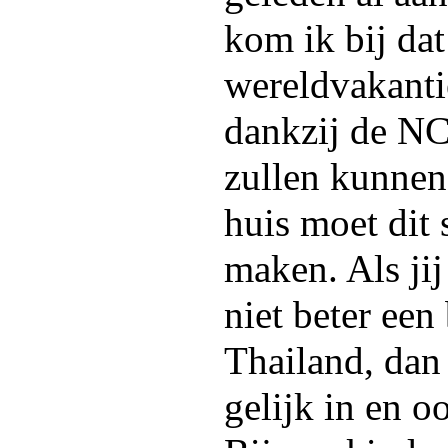
kom ik bij da
wereldvakanti
dankzij de NC
zullen kunne
huis moet dit 
maken. Als jij
niet beter een
Thailand, dan 
gelijk in en oo