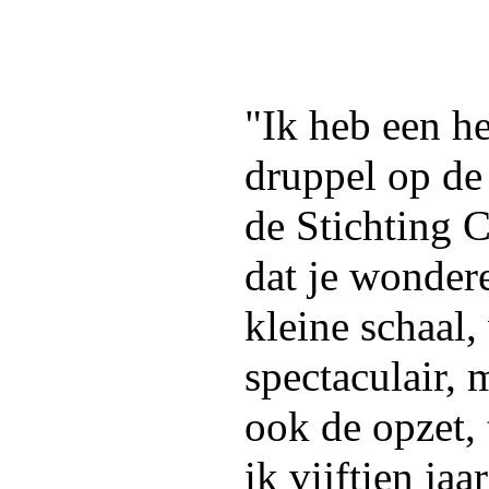
"Ik heb een he
druppel op de 
de Stichting
dat je wonder
kleine schaal,
spectaculair, 
ook de opzet,
ik vijftien ja