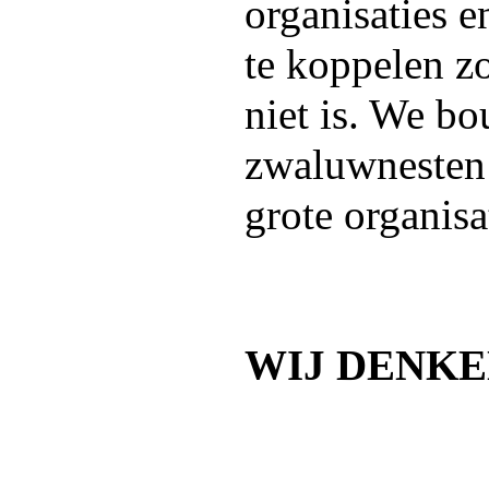
organisaties e
te koppelen zo
niet is. We b
zwaluwnesten 
grote organisa
WIJ DENKE