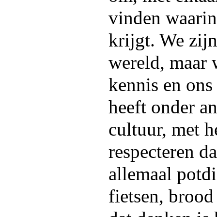
vinden waarin
krijgt. We zij
wereld, maar
kennis en ons 
heeft onder a
cultuur, met h
respecteren da
allemaal potdi
fietsen, brood