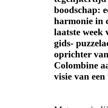
boodschap: e
harmonie in d
laatste week
gids- puzzela
oprichter van
Colombine aa
visie van een