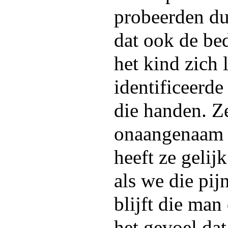
probeerden du
dat ook de be
het kind zich l
identificeerde
die handen. Z
onaangenaam o
heeft ze gelijk
als we die pijn
blijft die man
het gevoel dat