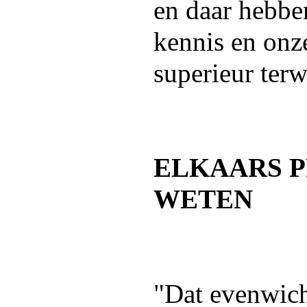
en daar hebbe
kennis en onze
superieur terwi
ELKAARS 
WETEN
"Dat evenwich