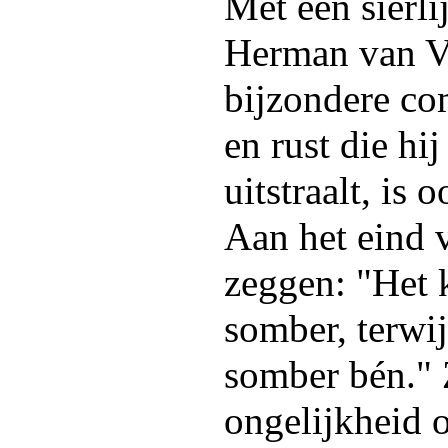
Met een sierli
Herman van V
bijzondere co
en rust die hij
uitstraalt, is 
Aan het eind v
zeggen: "Het k
somber, terwij
somber bén." 
ongelijkheid o