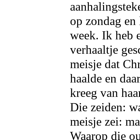
aanhalingstek
op zondag en 
week. Ik heb 
verhaaltje ge
meisje dat Chr
haalde en daa
kreeg van haa
Die zeiden: w
meisje zei: ma
Waarop die ou