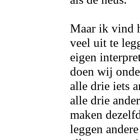
Maar ik vind h
veel uit te le
eigen interpr
doen wij onde
alle drie iets 
alle drie and
maken dezelfd
leggen andere