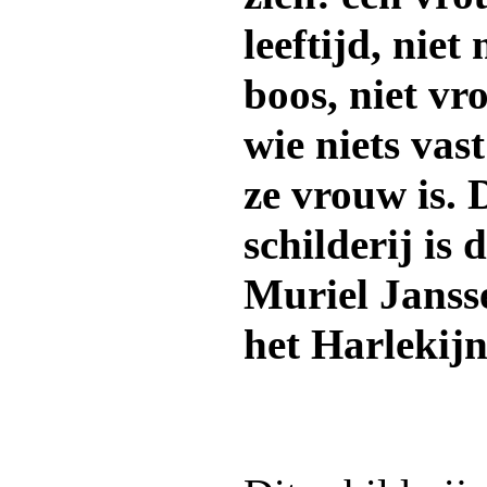
leeftijd, niet 
boos, niet vr
wie niets vast
ze vrouw is. 
schilderij is
Muriel Jansse
het Harlekijn