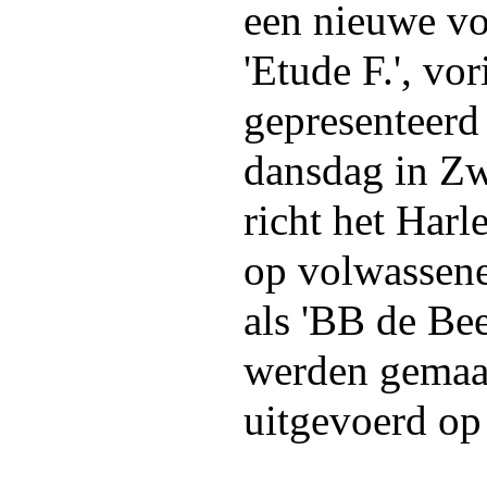
een nieuwe vo
'Etude F.', v
gepresenteerd 
dansdag in Zwo
richt het Harl
op volwassene
als 'BB de Be
werden gemaa
uitgevoerd op