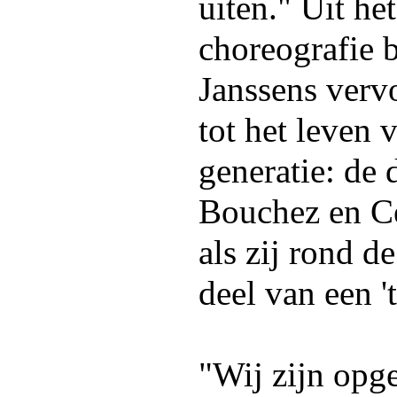
uiten." Uit h
choreografie 
Janssens verv
tot het leven
generatie: de
Bouchez en Ce
als zij rond d
deel van een '
"Wij zijn opge