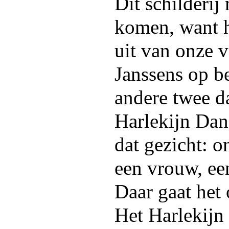
Dit schilderij
komen, want h
uit van onze v
Janssens op be
andere twee d
Harlekijn Dans
dat gezicht: o
een vrouw, e
Daar gaat het
Het Harlekijn