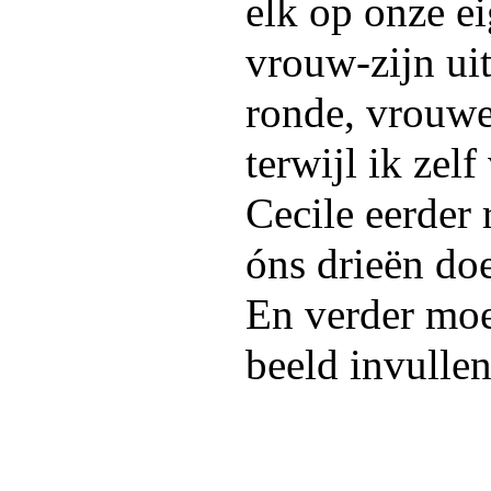
elk op onze e
vrouw-zijn ui
ronde, vrouwe
terwijl ik zel
Cecile eerder
óns drieën doe
En verder moe
beeld invullen