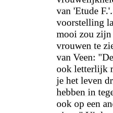
van 'Etude F.'
voorstelling l
mooi zou zij
vrouwen te zi
van Veen: "De 
ook letterlijk 
je het leven 
hebben in teg
ook op een an