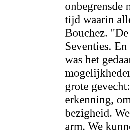
onbegrensde 
tijd waarin al
Bouchez. "De 
Seventies. En
was het gedaa
mogelijkheden
grote gevecht
erkenning, om
bezigheid. We 
arm. We kunne