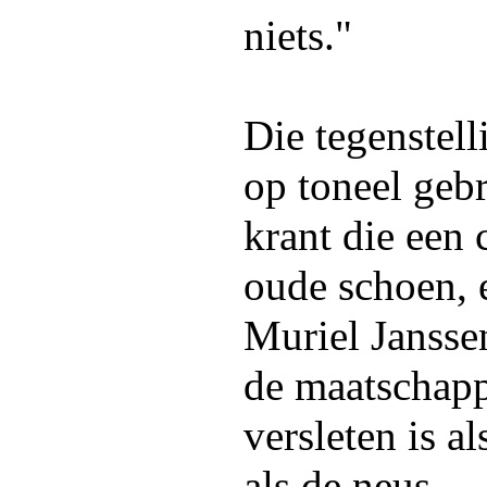
niets."
Die tegenstell
op toneel gebr
krant die een 
oude schoen, 
Muriel Janssen
de maatschappi
versleten is a
als de neus.