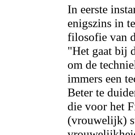
In eerste insta
enigszins in 
filosofie van 
"Het gaat bij 
om de technie
immers een te
Beter te duiden 
die voor het F
(vrouwelijk) s
vrouwelijkheid