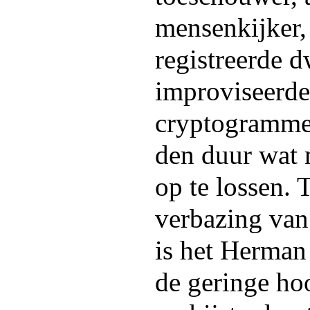
mensenkijker, 
registreerde d
improviseerde
cryptogramme
den duur wat 
op te lossen. 
verbazing van
is het Herman
de geringe ho