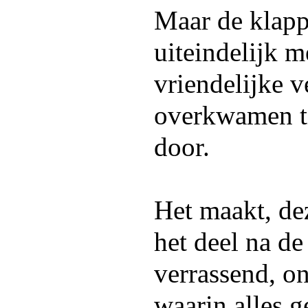
Maar de klapp
uiteindelijk m
vriendelijke 
overkwamen ti
door.
Het maakt, de
het deel na d
verrassend, o
waarin alles g