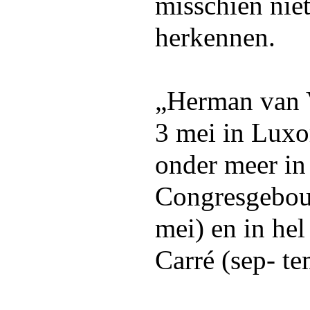
misschien nie
herkennen.
„Herman van V
3 mei in Luxo
onder meer in
Congresgebou
mei) en in he
Carré (sep- te