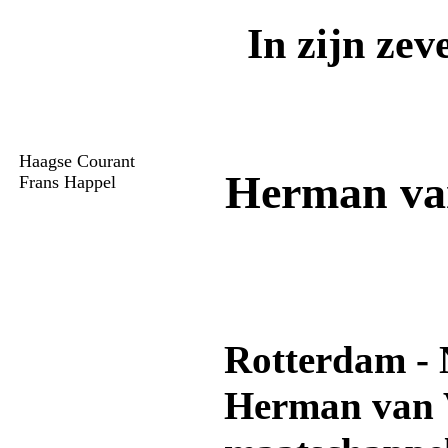
In zijn zev
Haagse Courant
Herman va
Frans Happel
Rotterdam - 
Herman van 