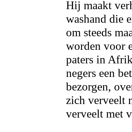
Hij maakt verh
washand die e
om steeds maa
worden voor e
paters in Afri
negers een bet
bezorgen, over
zich verveelt 
verveelt met v