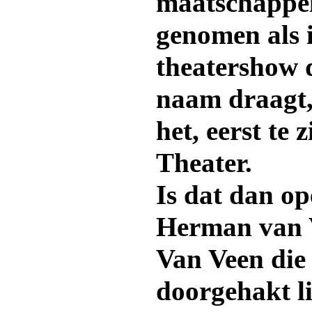
maatschappeli
genomen als i
theatershow d
naam draagt,
het, eerst te 
Theater.
Is dat dan o
Herman van V
Van Veen die
doorgehakt li