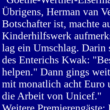
Übrigens, Herman van Vee
Botschafter ist, machte a
Kinderhilfswerk aufmerk
lag ein Umschlag. Darin 
des Enterichs Kwak: "Be
helpen." Dann gings wei
mit monatlich acht Euro 
die Arbeit von Unicef."
Weitere Premierengäste: