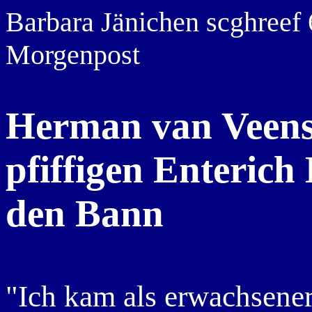
Barbara Jänichen scghreef 
Morgenpost
Herman van Veens
pfiffigen Enterich
den Bann
"Ich kam als erwachsene