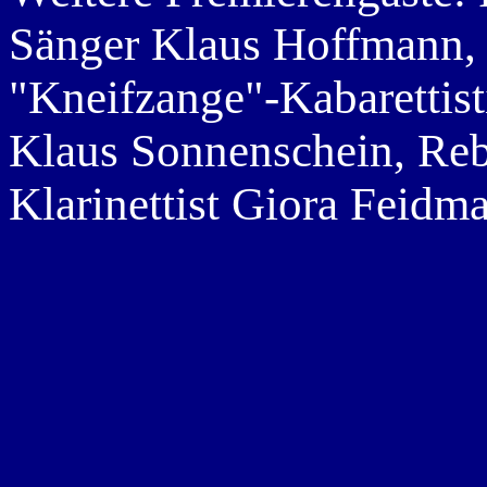
Sänger Klaus Hoffmann, 
"Kneifzange"-Kabarettist
Klaus Sonnenschein, Re
Klarinettist Giora Feidm