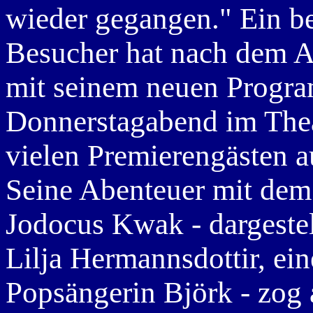
wieder gegangen." Ein b
Besucher hat nach dem A
mit seinem neuen Progr
Donnerstagabend im The
vielen Premierengästen a
Seine Abenteuer mit dem 
Jodocus Kwak - dargestel
Lilja Hermannsdottir, ein
Popsängerin Björk - zog 