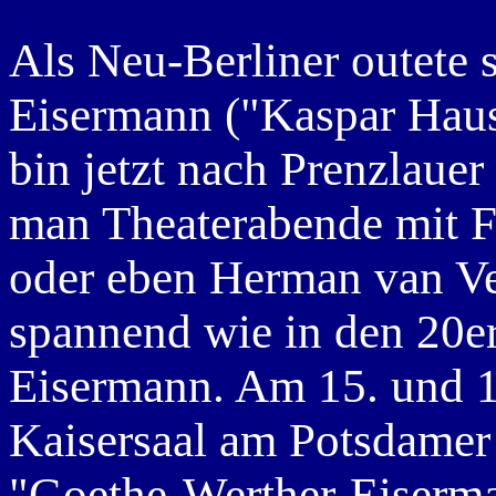
Als Neu-Berliner outete 
Eisermann ("Kaspar Hause
bin jetzt nach Prenzlaue
man Theaterabende mit F
oder eben Herman van Vee
spannend wie in den 20e
Eisermann. Am 15. und 1
Kaisersaal am Potsdamer
"Goethe-Werther-Eiserma