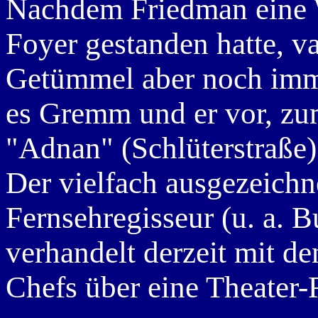
Nachdem Friedman eine W
Foyer gestanden hatte, v
Getümmel aber noch imme
es Gremm und er vor, zu
"Adnan" (Schlüterstraße
Der vielfach ausgezeichn
Fernsehregisseur (u. a. 
verhandelt derzeit mit 
Chefs über eine Theater-