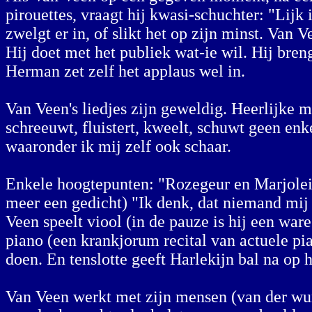
pirouettes, vraagt hij kwasi-schuchter: "Lijk 
zwelgt er in, of slikt het op zijn minst. Van
Hij doet met het publiek wat-ie wil. Hij bren
Herman zet zelf het applaus wel in.
Van Veen's liedjes zijn geweldig. Heerlijke 
schreeuwt, fluistert, kweelt, schuwt geen en
waaronder ik mij zelf ook schaar.
Enkele hoogtepunten: "Rozegeur en Marjolein" 
meer een gedicht) "Ik denk, dat niemand mij 
Veen speelt viool (in de pauze is hij een war
piano (een krankjorum recital van actuele pi
doen. En tenslotte geeft Harlekijn bal na op 
Van Veen werkt met zijn mensen (van der wur