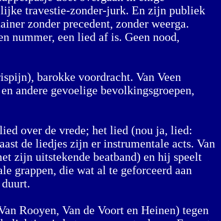
lijke travestie-zonder-jurk. En zijn publiek
rtainer zonder precedent, zonder weerga.
een nummer, een lied af is. Geen nood,
rispijn), barokke voordracht. Van Veen
es en andere gevoelige bevolkingsgroepen,
ed over de vrede; het lied (nou ja, lied:
st de liedjes zijn er instrumentale acts. Van
t zijn uitstekende beatband) en hij speelt
le grappen, die wat al te geforceerd aan
 duurt.
 Van Rooyen, Van de Voort en Heinen) tegen