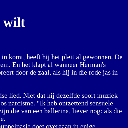
 wilt
n komt, heeft hij het pleit al gewonnen. De
rlem. En het klapt al wanneer Herman's
rt door de zaal, als hij in die rode jas in
e lied. Niet dat hij dezelfde soort muziek
os narcisme. "Ik heb ontzettend sensuele
zijn die van een ballerina, liever nog: als die
e.
huppelpasje doet overgaan in enige