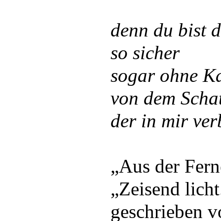
denn du bist d
so sicher
sogar ohne Ka
von dem Scha
der in mir ver
„Aus der Fern
„Zeisend licht
geschrieben v