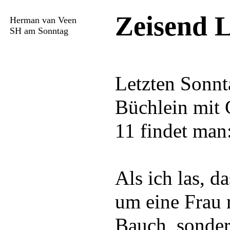
Zeisend L
Herman van Veen
SH am Sonntag
Letzten Sonnt
Büchlein mit 
11 findet man
Als ich las, da
um eine Frau
Bauch, sonder