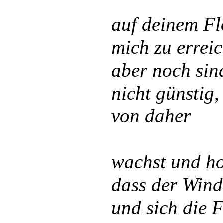
auf deinem F
mich zu errei
aber noch sin
nicht günstig,
von daher
wachst und ho
dass der Wind
und sich die 