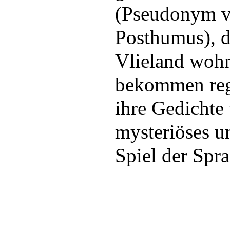
(Pseudonym v
Posthumus), d
Vlieland wohn
bekommen reg
ihre Gedichte
mysteriöses u
Spiel der Spra