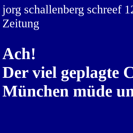
jorg schallenberg schreef 1
Zeitung
Ach!
Der viel geplagte 
München müde und 