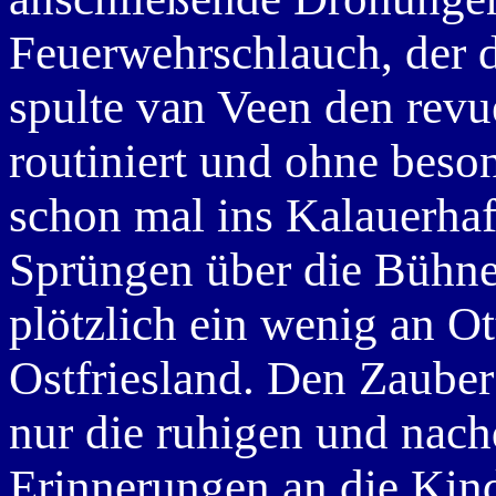
Feuerwehrschlauch, der d
spulte van Veen den revu
routiniert und ohne beson
schon mal ins Kalauerhaf
Sprüngen über die Bühne 
plötzlich ein wenig an O
Ostfriesland. Den Zauber 
nur die ruhigen und nac
Erinnerungen an die Kind