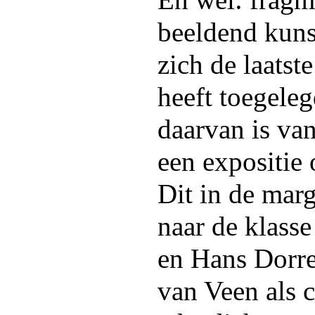
En wel: fragm
beeldend kuns
zich de laatste
heeft toegeleg
daarvan is van
een expositie 
Dit in de marg
naar de klass
en Hans Dorre
van Veen als 