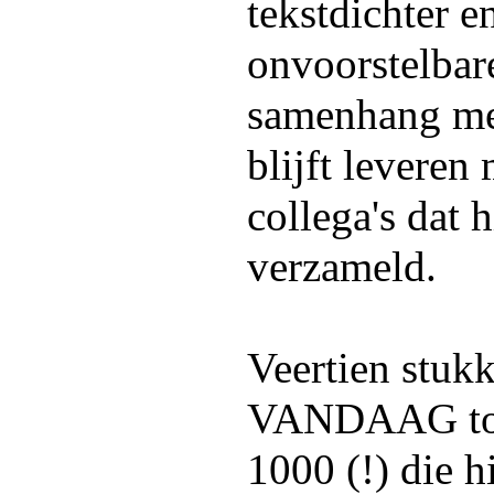
tekstdichter e
onvoorstelbare 
samenhang met
blijft leveren 
collega's dat 
verzameld.
Veertien stukk
VANDAAG toe
1000 (!) die h