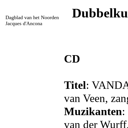
Dubbelku
Dagblad van het Noorden
Jacques d'Ancona
CD
Titel
: VANDA
van Veen, zan
Muzikanten
:
van der Wurff,