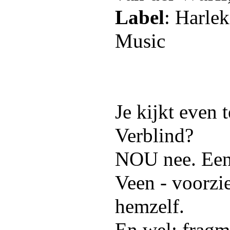
Label
: Harle
Music
Je kijkt even 
Verblind?
NOU nee. Een
Veen - voorzie
hemzelf.