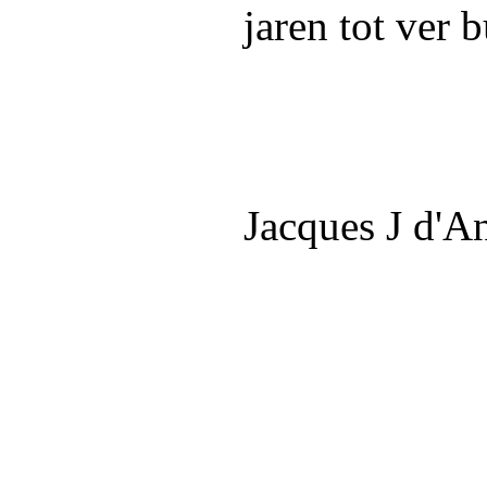
jaren tot ver 
Jacques J d'A