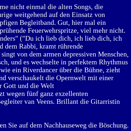
me nicht einmal die alten Songs, die
hrige weitgehend auf den Einsatz von
pfigen Begleitband. Gut, hier mal ein
prühende Feuerwehrspritze, viel mehr nicht.
ers" ("Du ich lieb dich, ich lieb dich, ich
und dem Rabbi, kramt rührende
), singt von dem armen depressiven Menschen,
lisch, und es wechselte in perfektem Rhythmus
wie ein Riverdancer über die Bühne, zieht
nd verschaukelt die Opernwelt mit einer
r Gott und die Welt
zt wegen fünf ganz exzellenten
gleiter van Veens. Brillant die Gitarristin
men Sie auf dem Nachhauseweg die Böschung.