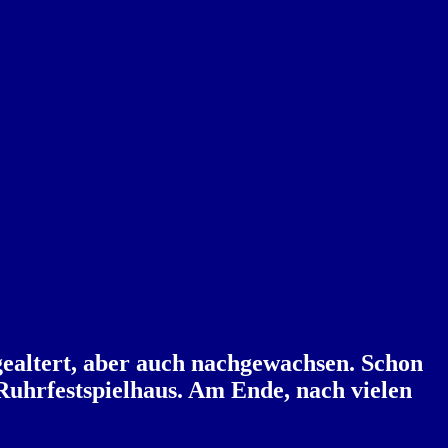
 gealtert, aber auch nachgewachsen. Schon
Ruhrfestspielhaus. Am Ende, nach vielen