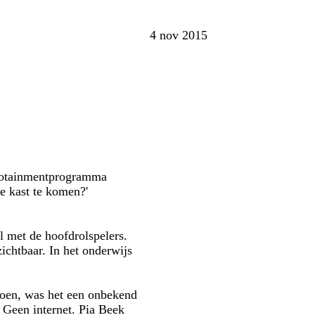
4 nov 2015
nfotainmentprogramma
e kast te komen?'
el met de hoofdrolspelers.
ichtbaar. In het onderwijs
 toen, was het een onbekend
Geen internet. Pia Beek