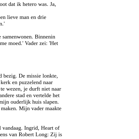
ot dat ik hetero was. Ja,
een lieve man en drie
n.'
 die samenwonen. Binnenin
 me moed.' Vader zei: 'Het
 bezig. De missie lonkte,
 kerk en puzzelend naar
te wezen, je durft niet naar
andere stad en vertelde het
mijn ouderlijk huis slapen.
te maken. Mijn vader maakte
 vandaag. Ingrid, Heart of
ns van Robert Long: Zij is