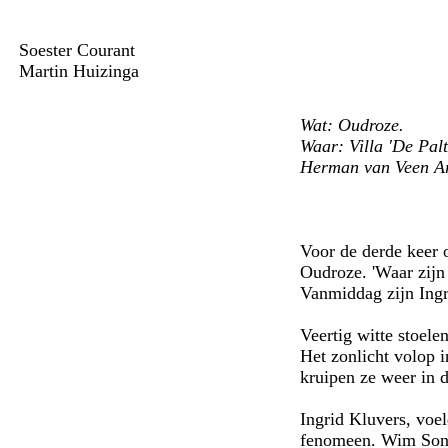
Soester Courant
Martin Huizinga
Wat: Oudroze.
Waar: Villa 'De Palt
Herman van Veen Ar
Voor de derde keer
Oudroze. 'Waar zijn
Vanmiddag zijn Ingr
Veertig witte stoele
Het zonlicht volop 
kruipen ze weer in d
Ingrid Kluvers, voel
fenomeen. Wim Sonne