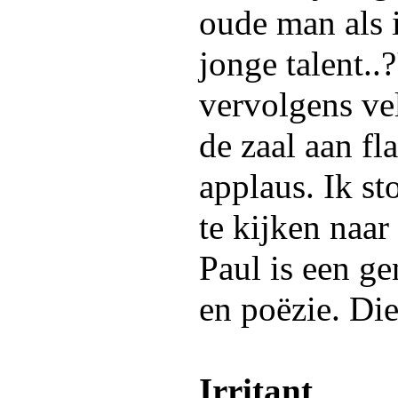
oude man als 
jonge talent..?
vervolgens vel
de zaal aan fl
applaus. Ik s
te kijken naa
Paul is een g
en poëzie. Die
Irritant