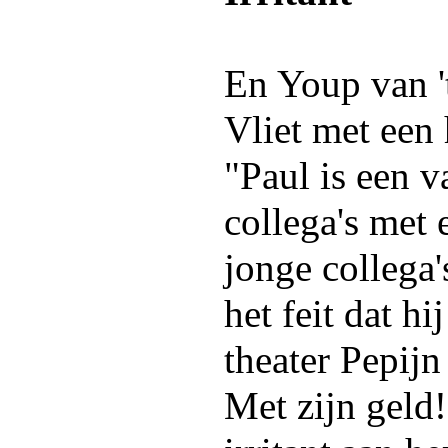
En Youp van '
Vliet met een 
"Paul is een v
collega's met 
jonge collega'
het feit dat hi
theater Pepij
Met zijn geld