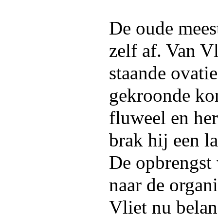
De oude meeste
zelf af. Van V
staande ovatie 
gekroonde ko
fluweel en he
brak hij een l
De opbrengst 
naar de organi
Vliet nu belang