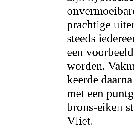
onvermoeibare
prachtige uite
steeds iederee
een voorbeeld 
worden. Vakma
keerde daarna 
met een puntg
brons-eiken s
Vliet.