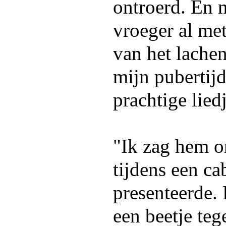
ontroerd. En n
vroeger al me
van het lachen
mijn pubertij
prachtige liedj
"Ik zag hem o
tijdens een ca
presenteerde. 
een beetje te