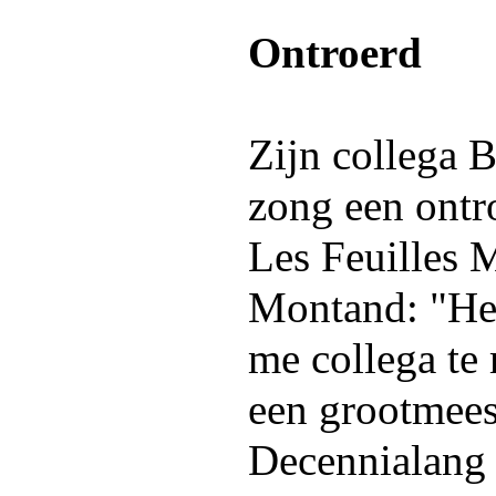
Ontroerd
Zijn collega B
zong een ontr
Les Feuilles 
Montand: "Het
me collega t
een grootmeest
Decennialang