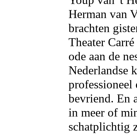
Youp van 't He
Herman van V
brachten gist
Theater Carré
ode aan de ne
Nederlandse k
professioneel 
bevriend. En 
in meer of mi
schatplichtig z