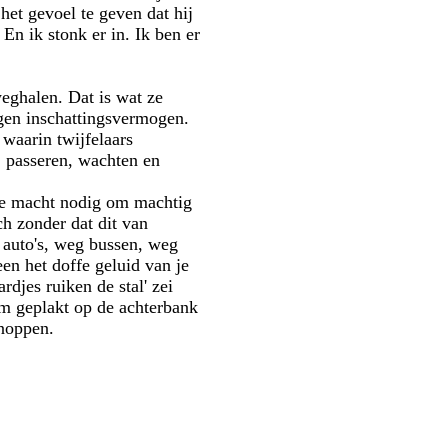
et gevoel te geven dat hij
En ik stonk er in. Ik ben er
eghalen. Dat is wat ze
gen inschattingsvermogen.
 waarin twijfelaars
, passeren, wachten en
lie macht nodig om machtig
ch zonder dat dit van
 auto's, weg bussen, weg
een het doffe geluid van je
rdjes ruiken de stal' zei
am geplakt op de achterbank
knoppen.