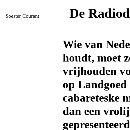
De Radiod
Soester Courant
Wie van Nede
houdt, moet z
vrijhouden v
op Landgoed 
cabareteske 
dan een vrol
gepresenteerd