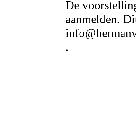
De voorstelling
aanmelden. Dit
info@hermanva
.