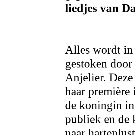
liedjes van D
Alles wordt in
gestoken door
Anjelier. Deze
haar première
de koningin in
publiek en de
naar hartenlus