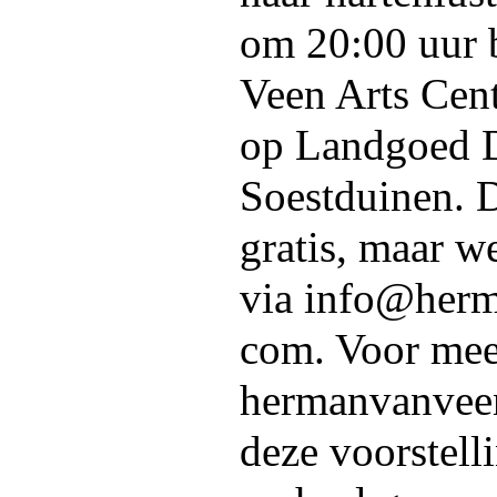
om 20:00 uur 
Veen Arts Cen
op Landgoed D
Soestduinen. D
gratis, maar w
via info@herm
com. Voor mee
hermanvanveen
deze voorstell