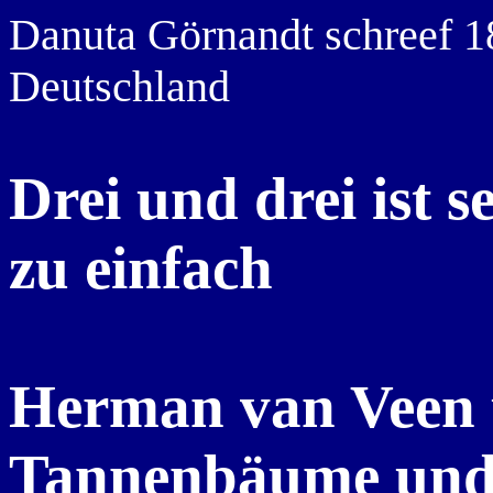
Danuta Görnandt schreef 1
Deutschland
Drei und drei ist s
zu einfach
Herman van Veen ü
Tannenbäume und 