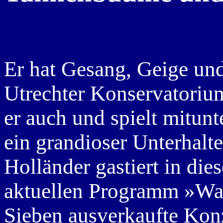
Er hat Gesang, Geige u
Utrechter Konservatorium 
er auch und spielt mitunte
ein grandioser Unterhalt
Holländer gastiert in die
aktuellen Programm »Was 
Sieben ausverkaufte Konz