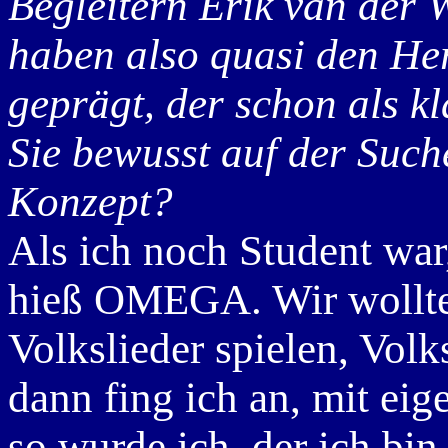
Begleitern Erik van der 
haben also quasi den H
geprägt, der schon als k
Sie bewusst auf der Suc
Konzept?
Als ich noch Student war,
hieß OMEGA. Wir wollten
Volkslieder spielen, Volk
dann fing ich an, mit ei
so wurde ich, der ich bi