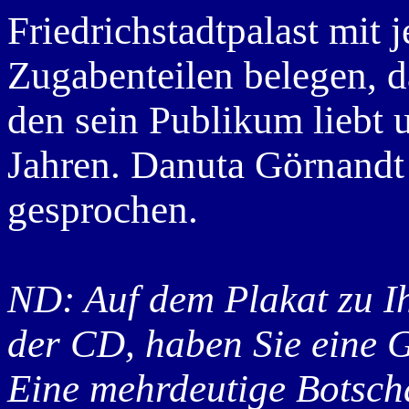
Friedrichstadtpalast mit 
Zugabenteilen belegen, da
den sein Publikum liebt 
Jahren. Danuta Görnandt
gesprochen.
ND: Auf dem Plakat zu Ih
der CD, haben Sie eine 
Eine mehrdeutige Botscha