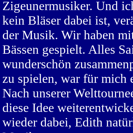
Zigeunermusiker. Und ic
kein Bläser dabei ist, ve
der Musik. Wir haben mit
Bässen gespielt. Alles Sa
wunderschön zusammenpa
zu spielen, war für mich 
Nach unserer Welttourne
diese Idee weiterentwickel
wieder dabei, Edith natür