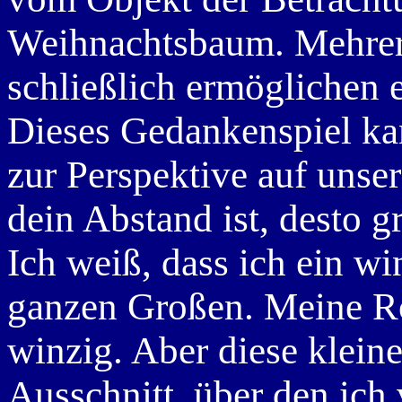
Weihnachtsbaum. Mehrer
schließlich ermöglichen 
Dieses Gedankenspiel ka
zur Perspektive auf unse
dein Abstand ist, desto g
Ich weiß, dass ich ein w
ganzen Großen. Meine Roll
winzig. Aber diese kleine
Ausschnitt, über den ich 