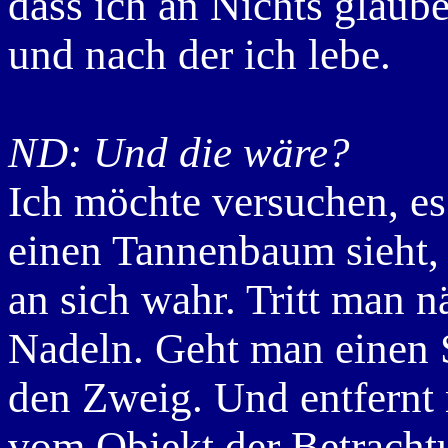
dass ich an Nichts glaube
und nach der ich lebe.
ND: Und die wäre?
Ich möchte versuchen, e
einen Tannenbaum sieht
an sich wahr. Tritt man n
Nadeln. Geht man einen S
den Zweig. Und entfernt
vom Objekt der Betracht