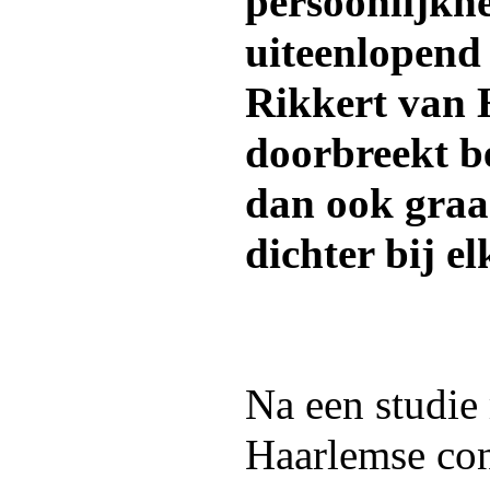
persoonlijkhe
uiteenlopend 
Rikkert van 
doorbreekt b
dan ook graa
dichter bij e
Na een studie
Haarlemse co