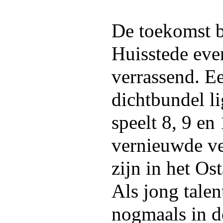
De toekomst b
Huisstede eve
verrassend. E
dichtbundel li
speelt 8, 9 en
vernieuwde ver
zijn in het Os
Als jong talent
nogmaals in d