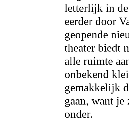
letterlijk in 
eerder door V
geopende nieu
theater biedt 
alle ruimte a
onbekend klei
gemakkelijk d
gaan, want je 
onder.