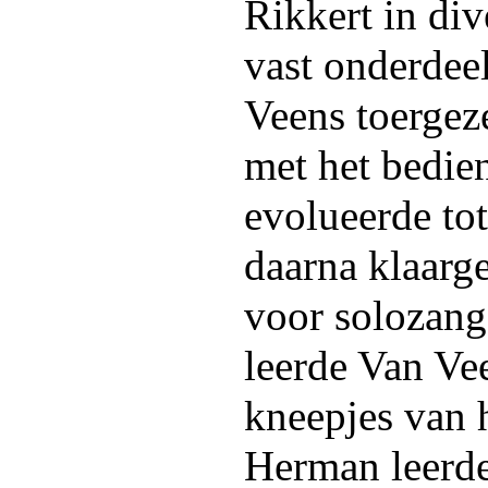
Rikkert in div
vast onderdee
Veens toergez
met het bedie
evolueerde tot
daarna klaarg
voor solozang
leerde Van Ve
kneepjes van 
Herman leerde