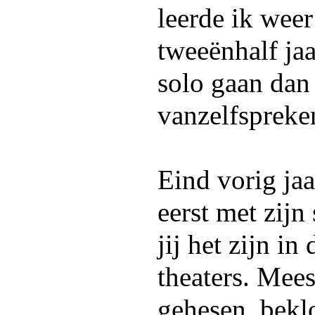
leerde ik wee
tweeënhalf jaa
solo gaan dan
vanzelfspreke
Eind vorig jaa
eerst met zijn
jij het zijn i
theaters. Mees
gehesen, bekl