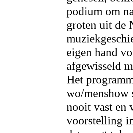
podium om na
groten uit de
muziekgeschi
eigen hand vo
afgewisseld m
Het programm
wo/menshow s
nooit vast en 
voorstelling 