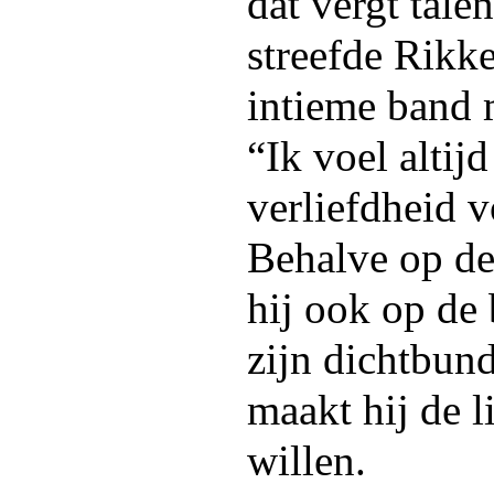
dat vergt tale
streefde Rikke
intieme band m
“Ik voel altij
verliefdheid v
Behalve op de
hij ook op de
zijn dichtbun
maakt hij de l
willen.