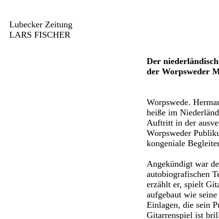
Lubecker Zeitung
LARS FISCHER
Der niederländisch
der Worpsweder M
Worpswede. Herman v
heiße im Niederländ
Auftritt in der aus
Worpsweder Publikum
kongeniale Begleiter
Angekündigt war der
autobiografischen T
erzählt er, spielt G
aufgebaut wie seine
Einlagen, die sein 
Gitarrenspiel ist br