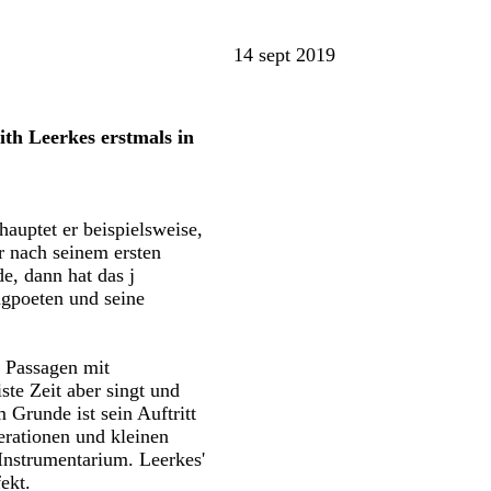
14 sept 2019
th Leerkes erstmals in
auptet er beispielsweise,
r nach seinem ersten
e, dann hat das j
ngpoeten und seine
r Passagen mit
ste Zeit aber singt und
 Grunde ist sein Auftritt
erationen und kleinen
Instrumentarium. Leerkes'
ekt.