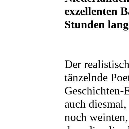
exzellenten 
Stunden lang
Der realistisc
tänzelnde Poet
Geschichten-Er
auch diesmal, 
noch weinten,