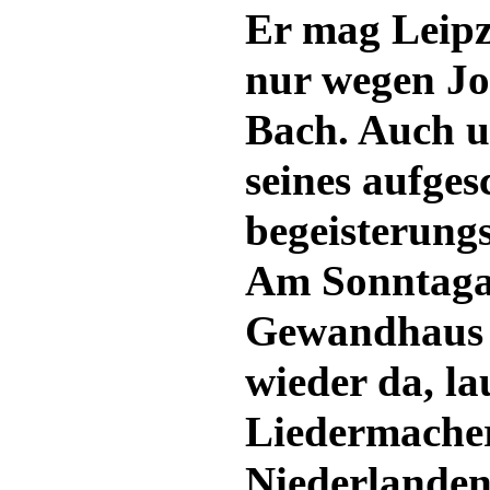
Er mag Leipzi
nur wegen Jo
Bach. Auch 
seines aufges
begeisterung
Am Sonntaga
Gewandhaus 
wieder da, l
Liedermacher
Niederlanden