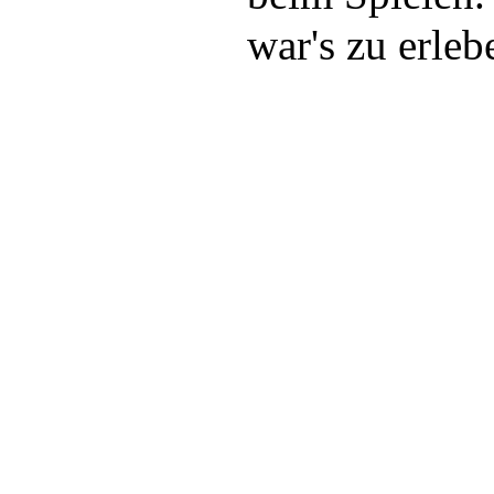
war's zu erleb