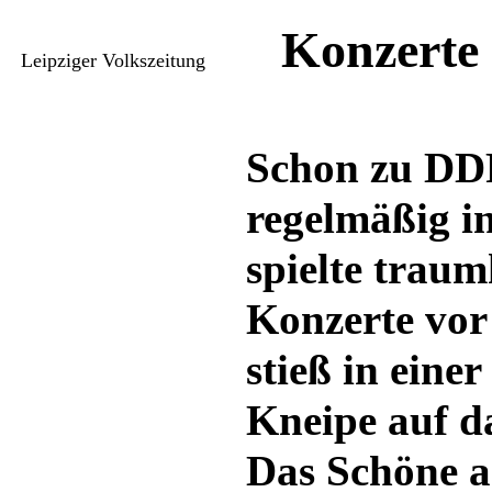
Konzerte 
Leipziger Volkszeitung
Schon zu DDR
regelmäßig in
spielte traum
Konzerte vor
stieß in eine
Kneipe auf d
Das Schöne 