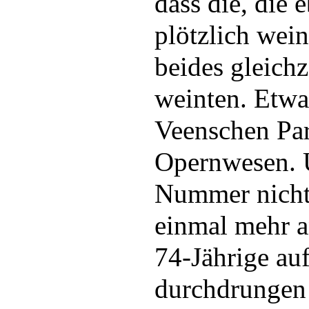
dass die, die 
plötzlich wei
beides gleichz
weinten. Etwa
Veenschen Par
Opernwesen. 
Nummer nicht
einmal mehr an
74-Jährige au
durchdrungen