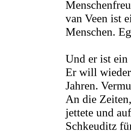
Menschenfreu
van Veen ist e
Menschen. Ega
Und er ist ein
Er will wiede
Jahren. Vermu
An die Zeiten,
jettete und a
Schkeuditz fün