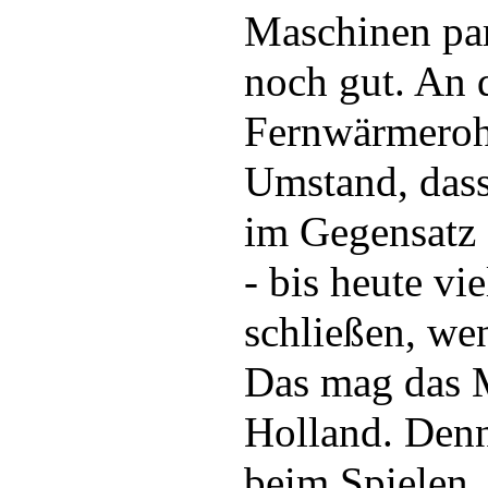
Maschinen park
noch gut. An 
Fernwärmeroh
Umstand, dass
im Gegensatz
- bis heute vi
schließen, we
Das mag das M
Holland. Den
beim Spielen.