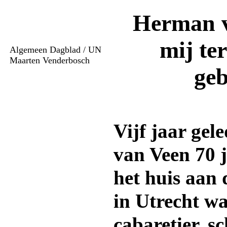
Herman v
mij te
Algemeen Dagblad / UN
Maarten Venderbosch
geb
Vijf jaar ge
van Veen 70 j
het huis aan 
in Utrecht wa
cabaretier, sc