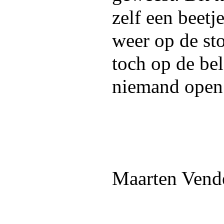
zelf een beetj
weer op de sto
toch op de be
niemand open
Maarten Vend