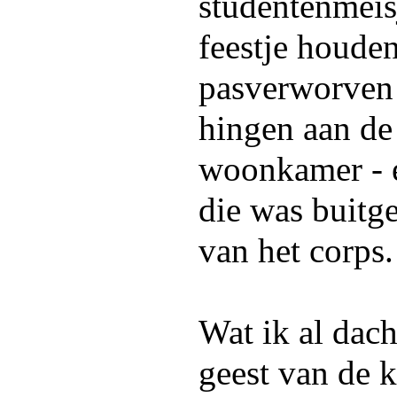
studentenmeis
feestje houde
pasverworven 
hingen aan de
woonkamer - e
die was buitg
van het corps.
Wat ik al dach
geest van de k