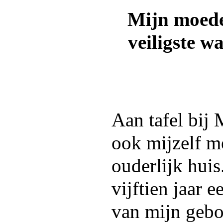
Mijn moeder
veiligste w
Aan tafel bij
ook mijzelf m
ouderlijk huis
vijftien jaar 
van mijn gebo