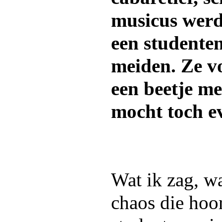
musicus werd
een studenten
meiden. Ze v
een beetje m
mocht toch e
Wat ik zag, w
chaos die hoor