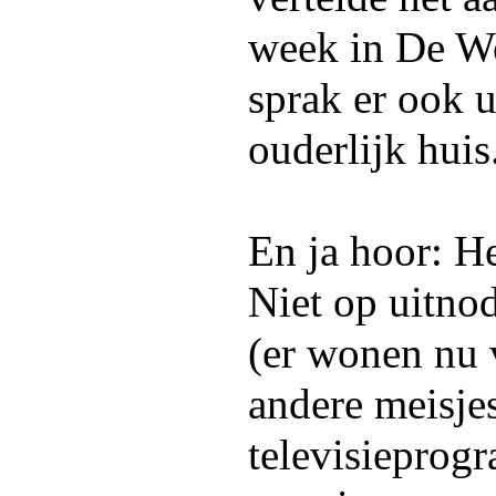
week in De We
sprak er ook u
ouderlijk huis
En ja hoor: H
Niet op uitno
(er wonen nu 
andere meisje
televisieprog