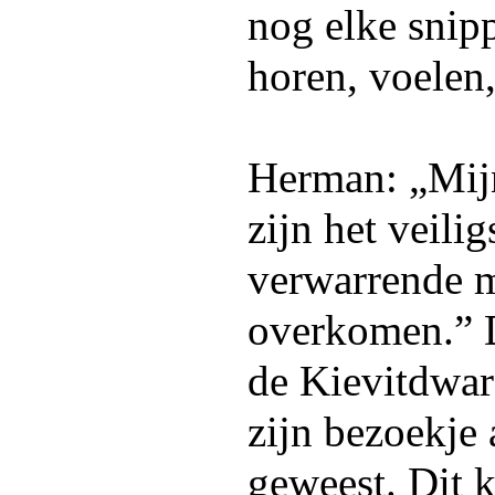
nog elke snipp
horen, voelen,
Herman: „Mij
zijn het veilig
verwarrende m
overkomen.” 
de Kievitdwar
zijn bezoekje 
geweest. Dit 