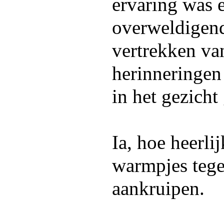
ervaring was
overweldigen
vertrekken va
herinneringen
in het gezicht
Ia, hoe heerlij
warmpjes tege
aankruipen.