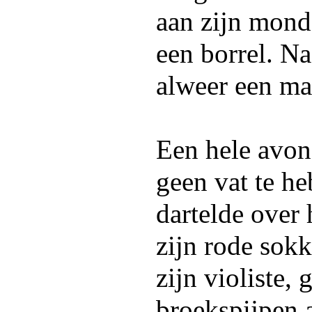
aan zijn mond,
een borrel. N
alweer een mat
Een hele avond
geen vat te h
dartelde over
zijn rode sok
zijn violiste,
broekspijpen 