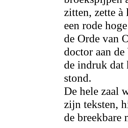
zitten, zette 
een rode hoge
de Orde van O
doctor aan de
de indruk dat
stond.
De hele zaal 
zijn teksten, 
de breekbare