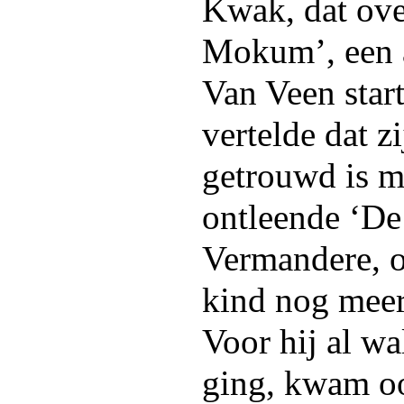
Kwak, dat ove
Mokum’, een a
Van Veen start
vertelde dat z
getrouwd is m
ontleende ‘De
Vermandere, o
kind nog meer 
Voor hij al w
ging, kwam oo