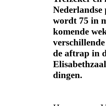
Nederlandse
wordt 75 in m
komende wek
verschillend
de aftrap in
Elisabethzaal 
dingen.