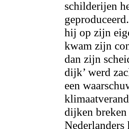
schilderijen h
geproduceerd.
hij op zijn ei
kwam zijn con
dan zijn sche
dijk’ werd zac
een waarschu
klimaatverand
dijken breken
Nederlanders 