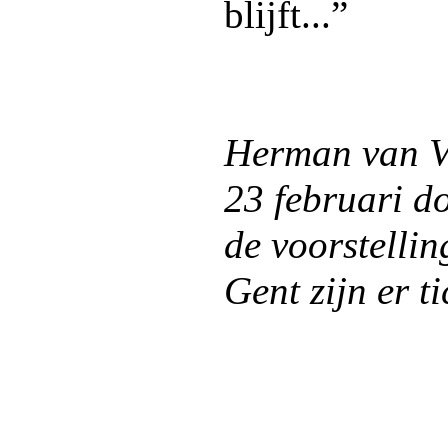
blijft...”
Herman van Ve
23 februari d
de voorstelli
Gent zijn er ti