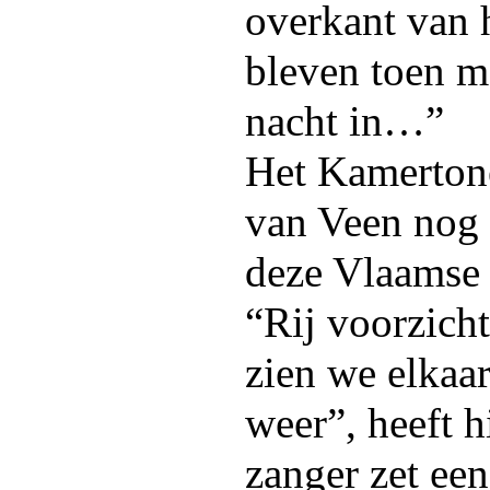
overkant van 
bleven toen m
nacht in…”
Het Kamertonee
van Veen nog 
deze Vlaamse 
“Rij voorzicht
zien we elkaar
weer”, heeft h
zanger zet een