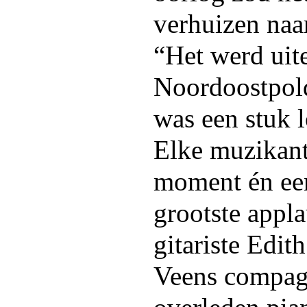
verhuizen naa
“Het werd uite
Noordoostpold
was een stuk 
Elke muzikant
moment én ee
grootste appla
gitariste Edit
Veens compagn