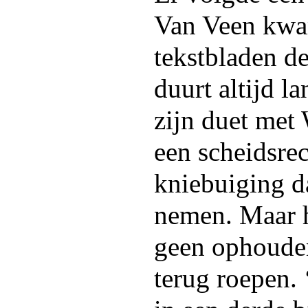
Van Veen kwam
tekstbladen de
duurt altijd la
zijn duet met 
een scheidsrec
kniebuiging da
nemen. Maar h
geen ophoude
terug roepen. 