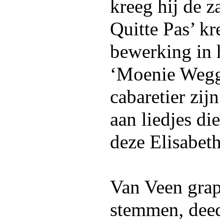
kreeg hij de z
Quitte Pas’ kr
bewerking in 
‘Moenie Wegga
cabaretier zijn
aan liedjes die
deze Elisabeth
Van Veen grap
stemmen, dee