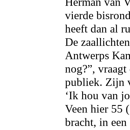
Herman van Ve
vierde bisron
heeft dan al r
De zaallichten
Antwerps Kame
nog?”, vraagt 
publiek. Zijn
‘Ik hou van jo
Veen hier 55 (
bracht, in een