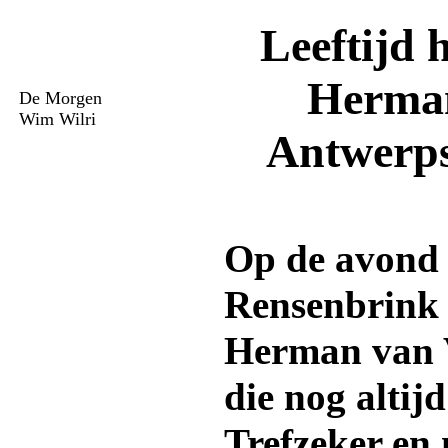
Leeftijd 
Herman
De Morgen
Wim Wilri
Antwerps
Op de avond 
Rensenbrink 
Herman van V
die nog altijd
Trefzeker en 