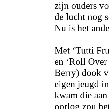
zijn ouders vo
de lucht nog s
Nu is het and
Met ‘Tutti Fru
en ‘Roll Over
Berry) dook v
eigen jeugd i
kwam die aan
oorlog zou he