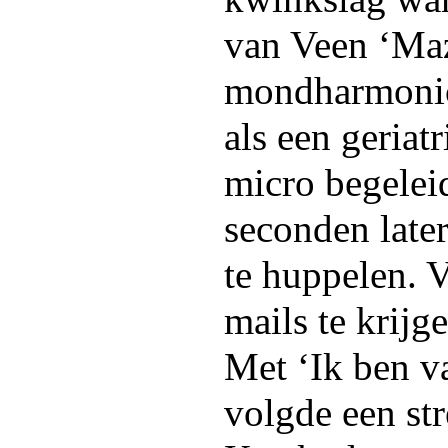
van Veen ‘Mazz
mondharmonica
als een geriatr
micro begelei
seconden later
te huppelen. 
mails te krijg
Met ‘Ik ben v
volgde een st