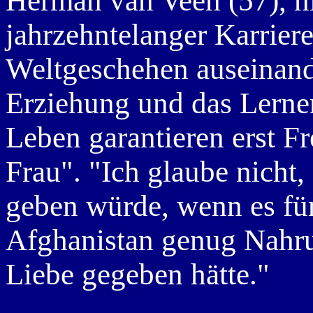
Herman van Veen (57), n
jahrzehntelanger Karriere
Weltgeschehen auseinande
Erziehung und das Lerne
Leben garantieren erst Fre
Frau". "Ich glaube nicht,
geben würde, wenn es fü
Afghanistan genug Nahru
Liebe gegeben hätte."