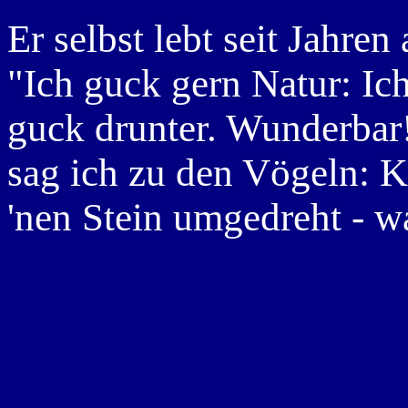
Er selbst lebt seit Jahre
"Ich guck gern Natur: Ic
guck drunter. Wunderba
sag ich zu den Vögeln: K
'nen Stein umgedreht - wa