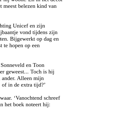
et meest belezen kind van
hting Unicef en zijn
baantje vond tijdens zijn
ten. Bijgewerkt op dag en
st te hopen op een
m Sonneveld en Toon
er geweest... Toch is hij
 ander. Alleen mijn
 of in de extra tijd?’
swaar. ‘Vanochtend schreef
an het boek noteert hij: