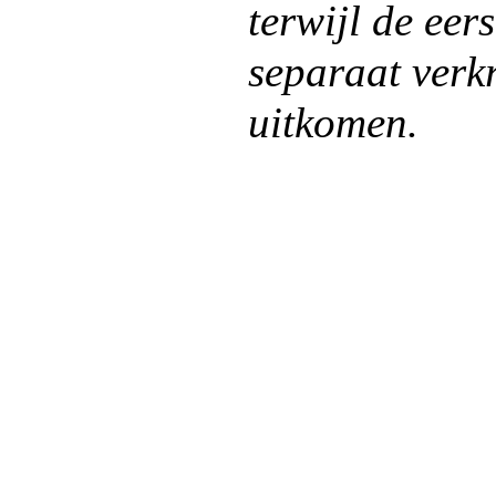
terwijl de eer
separaat verk
uitkomen.