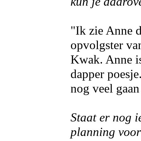
kun je daarove
"Ik zie Anne d
opvolgster va
Kwak. Anne is
dapper poesje
nog veel gaan
Staat er nog i
planning voor