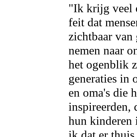
"Ik krijg veel
feit dat mense
zichtbaar van
nemen naar on
het ogenblik z
generaties in 
en oma's die 
inspireerden,
hun kinderen 
ik dat er thui