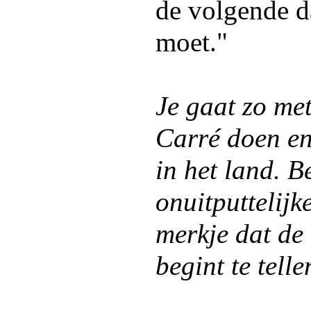
de volgende d
moet."
Je gaat zo me
Carré doen en 
in het land. B
onuitputtelij
merkje dat de 
begint te tell