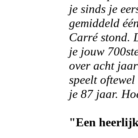
je sinds je eer
gemiddeld één
Carré stond. 
je jouw 700ste
over acht jaa
speelt oftewe
je 87 jaar. Hoe
"Een heerlijk