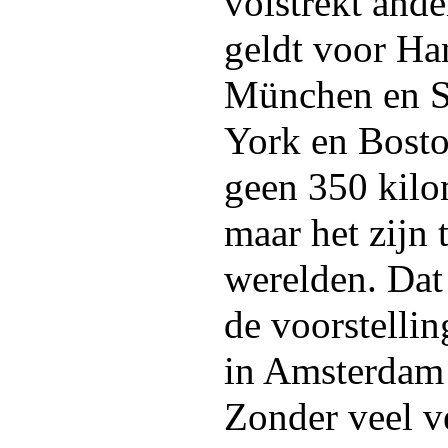
volstrekt ande
geldt voor H
München en S
York en Bosto
geen 350 kilo
maar het zijn 
werelden. Dat
de voorstellin
in Amsterdam 
Zonder veel v