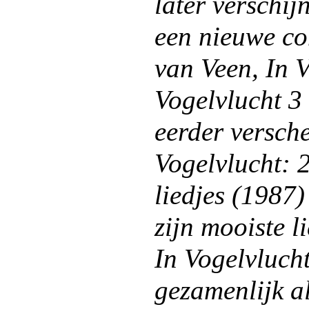
later verschij
een nieuwe c
van Veen, In V
Vogelvlucht 3
eerder versch
Vogelvlucht: 2
liedjes (1987)
zijn mooiste l
In Vogelvluch
gezamenlijk a