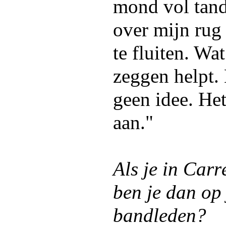
mond vol tand
over mijn ru
te fluiten. Wa
zeggen helpt.
geen idee. Het
aan."
Als je in Carr
ben je dan op 
bandleden?