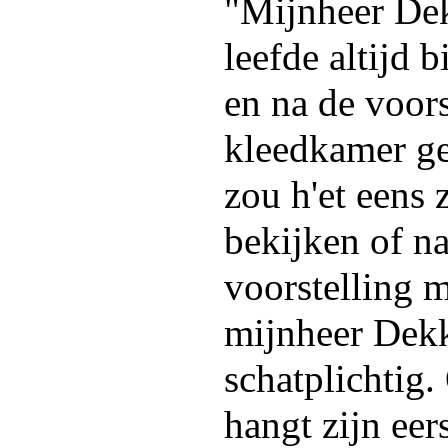
"Mijnheer Dek
leefde altijd b
en na de voors
kleedkamer ge
zou h'et eens
bekijken of na
voorstelling m
mijnheer Dek
schatplichtig
hangt zijn eer