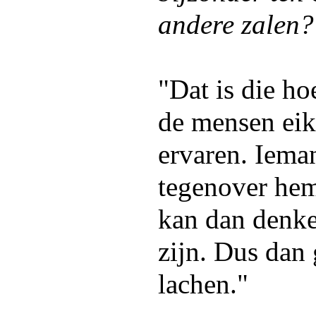
andere zalen?
"Dat is die h
de mensen eik
ervaren. Ieman
tegenover hem
kan dan denke
zijn. Dus dan 
lachen."