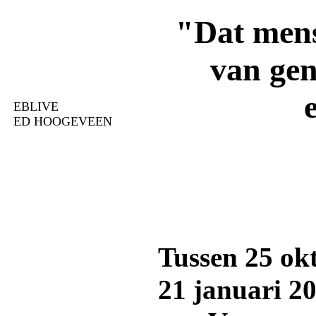
"Dat mens
van gen
EBLIVE
ED HOOGEVEEN
Tussen 25 ok
21 januari 2