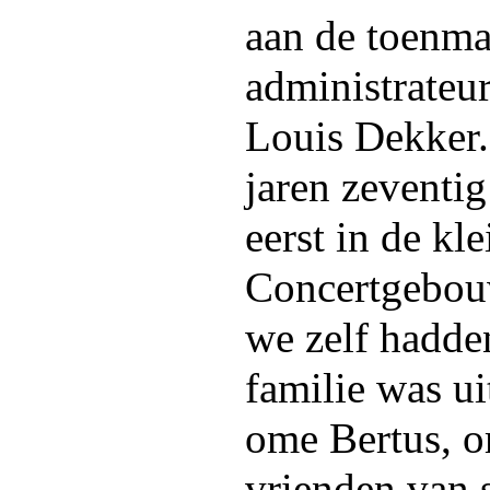
aan de toenma
administrateur
Louis Dekker.
jaren zeventig
eerst in de kle
Concertgebou
we zelf hadde
familie was ui
ome Bertus, o
vrienden van 