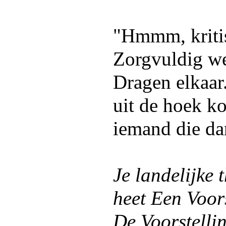
"Hmmm, kritis
Zorgvuldig we
Dragen elkaar.
uit de hoek ko
iemand die dan
Je landelijke
heet
Een Voors
De Voorstelli