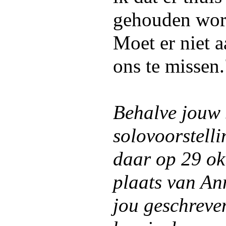
gehouden word
Moet er niet a
ons te missen.
Behalve jouw 
solovoorstelli
daar op 29 ok
plaats van An
jou geschreve