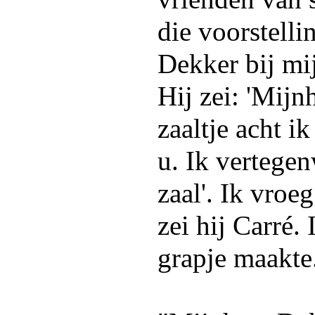
die voorstell
Dekker bij mi
Hij zei: 'Mijn
zaaltje acht i
u. Ik vertege
zaal'. Ik vroe
zei hij Carré. 
grapje maakte