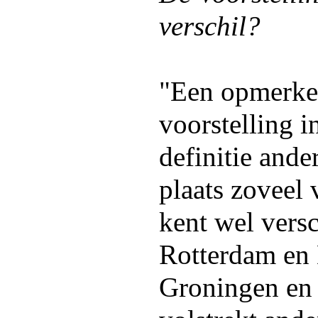
verschil?
"Een opmerkel
voorstelling in
definitie ande
plaats zoveel 
kent wel versc
Rotterdam en
Groningen en