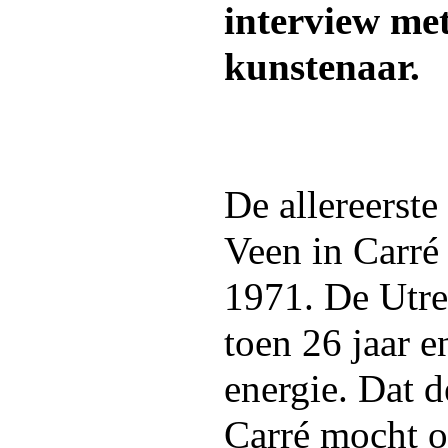
interview me
kunstenaar.
De allereerst
Veen in Carré
1971. De Utre
toen 26 jaar e
energie. Dat 
Carré mocht o