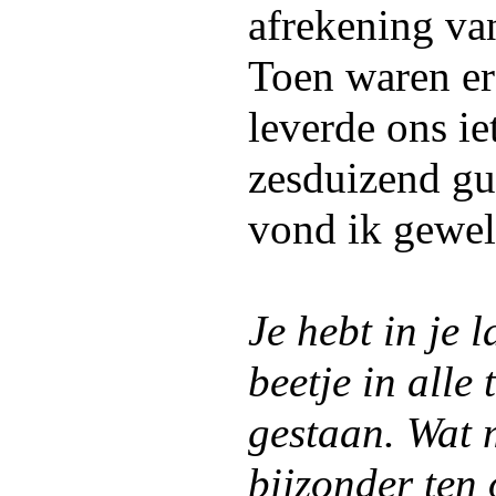
afrekening van
Toen waren er
leverde ons iet
zesduizend gu
vond ik gewel
Je hebt in je 
beetje in alle 
gestaan. Wat 
bijzonder ten 