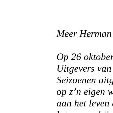
Meer Herman 
Op 26 oktober
Uitgevers van
Seizoenen uit
op z’n eigen w
aan het leven 