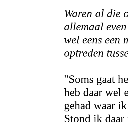
Waren al die 
allemaal even 
wel eens een 
optreden tuss
"Soms gaat he
heb daar wel 
gehad waar ik
Stond ik daar