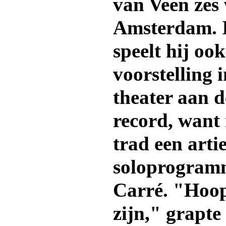
van Veen zes
Amsterdam. I
speelt hij ook
voorstelling 
theater aan d
record, want 
trad een arti
soloprogramm
Carré. "Hoop
zijn," grapte